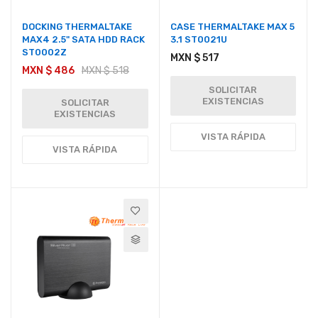
DOCKING THERMALTAKE
CASE THERMALTAKE MAX 5
MAX4 2.5" SATA HDD RACK
3.1 ST0021U
ST0002Z
MXN $ 517
MXN $ 486
MXN $ 518
SOLICITAR
EXISTENCIAS
SOLICITAR
EXISTENCIAS
VISTA RÁPIDA
VISTA RÁPIDA