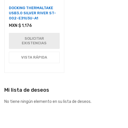
DOCKING THERMALTAKE
USB3.0 SILVER RIVER ST-
002-E31U3U-A1
MXN $ 1,176
SOLICITAR
EXISTENCIAS
VISTA RÁPIDA
Mi lista de deseos
No tiene ningún elemento en su lista de deseos.