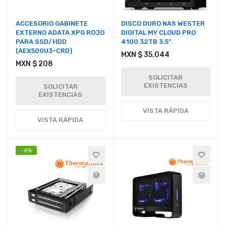
ACCESORIO GABINETE
DISCO DURO NAS WESTER
EXTERNO ADATA XPG ROJO
DIGITAL MY CLOUD PRO
PARA SSD/HDD
4100 32TB 3.5"
(AEX500U3-CRD)
MXN $ 35,044
MXN $ 208
SOLICITAR
EXISTENCIAS
SOLICITAR
EXISTENCIAS
VISTA RÁPIDA
VISTA RÁPIDA
-6%