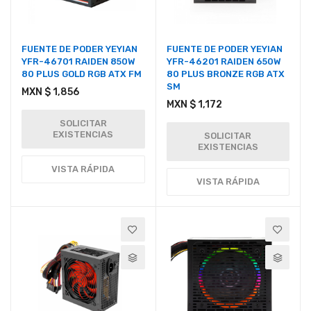
FUENTE DE PODER YEYIAN
FUENTE DE PODER YEYIAN
YFR-46701 RAIDEN 850W
YFR-46201 RAIDEN 650W
80 PLUS GOLD RGB ATX FM
80 PLUS BRONZE RGB ATX
SM
MXN $ 1,856
MXN $ 1,172
SOLICITAR
EXISTENCIAS
SOLICITAR
EXISTENCIAS
VISTA RÁPIDA
VISTA RÁPIDA