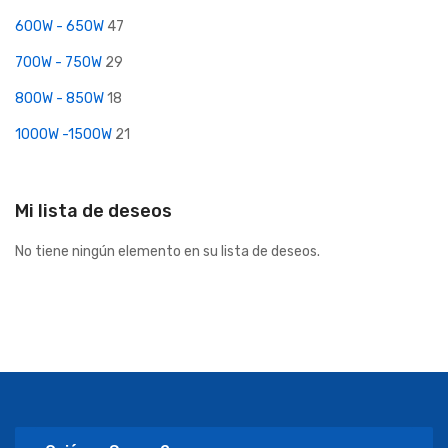
600W - 650W
47
700W - 750W
29
800W - 850W
18
1000W -1500W
21
Mi lista de deseos
No tiene ningún elemento en su lista de deseos.