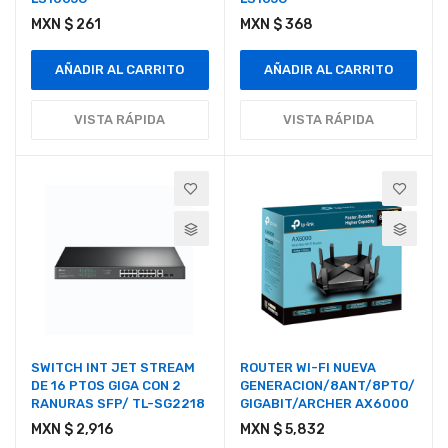
MXN $ 261
MXN $ 368
AÑADIR AL CARRITO
AÑADIR AL CARRITO
VISTA RÁPIDA
VISTA RÁPIDA
SWITCH INT JET STREAM
ROUTER WI-FI NUEVA
DE 16 PTOS GIGA CON 2
GENERACION/8ANT/8PTO/
RANURAS SFP/ TL-SG2218
GIGABIT/ARCHER AX6000
MXN $ 2,916
MXN $ 5,832