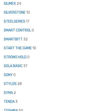
SILIMEX
24
SILVERSTONE
10
STEELSERIES
17
SMART CONTROL
0
SMARTBITT
32
START THE GAME
10
STRONG HOLD
0
SOLA BASIC
37
SONY
0
STYLOS
28
SYMA
2
TENDA
3
TOSHIBA
50