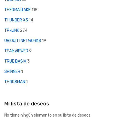
THERMALTAKE
118
THUNDER X3
14
TP-LINK
274
UBIQUITI NETWORKS
19
TEAMVIEWER
9
TRUE BASIX
3
SPINNER
1
THORSMAN
1
Mi lista de deseos
No tiene ningún elemento en su lista de deseos.