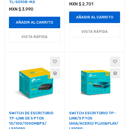
TL-SG108-M2
MXN $ 2,701
MXN $ 3,990
AÑADIR AL CARRITO
AÑADIR AL CARRITO
VISTA RÁPIDA
VISTA RÁPIDA
SWITCH DE ESCRITORIO
SWITCH ESCRITORIO TP-
TP-LINK DE 5 PTOS
LINK/5 PTOS
10/100/1000MBPS/
GIGA/ACERO/PLUG&PLAY/
LS1005G
LS105G