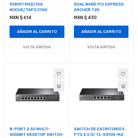
1080P/MSD/DIA
DUAL BAND PCI EXPRESS
NOCHE/TAPO C100
ARCHER T2E
MXN $ 614
MXN $ 430
AÑADIR AL CARRITO
AÑADIR AL CARRITO
VISTA RÁPIDA
VISTA RÁPIDA
8-PORT 2.5G MULTI-
SWITCH DE ESCRITORIO 5
GIGABIT DESKTOP SWITCH
PTO 2.5 G/ TL-SG105-M2