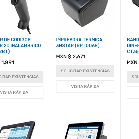
R DE CODIGOS
IMPRESORA TERMICA
BAND
R 2D INALAMBRICO
3NSTAR (RPT006B)
DINE
2BT)
CT35
MXN $ 2,671
 1,891
MXN 
SOLICITAR EXISTENCIAS
CITAR EXISTENCIAS
SOL
VISTA RÁPIDA
VISTA RÁPIDA