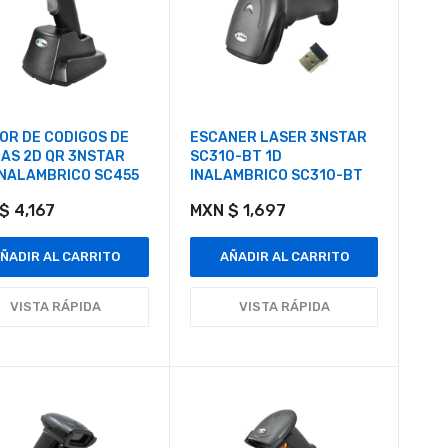
OR DE CODIGOS DE
ESCANER LASER 3NSTAR
AS 2D QR 3NSTAR
SC310-BT 1D
INALAMBRICO SC455
INALAMBRICO SC310-BT
$ 4,167
MXN $ 1,697
ÑADIR AL CARRITO
AÑADIR AL CARRITO
VISTA RÁPIDA
VISTA RÁPIDA