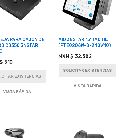
EJA PARA CAJON DE
AIO 3NSTAR 15"TACTIL
RO CD350 3NSTAR
(PTE0206W-8-240W10)
0
MXN $ 32,582
$ 510
SOLICITAR EXISTENCIAS
ICITAR EXISTENCIAS
VISTA RÁPIDA
VISTA RÁPIDA