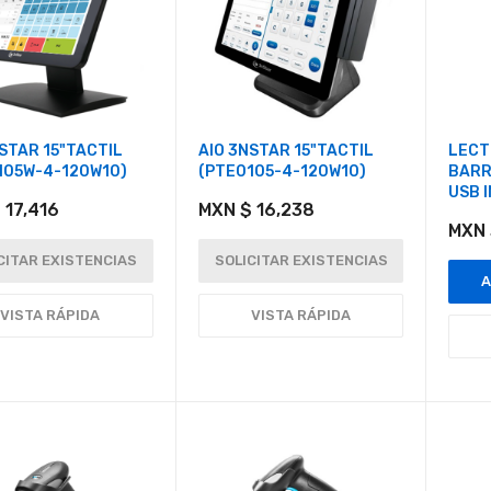
STAR 15"TACTIL
AIO 3NSTAR 15"TACTIL
LECT
105W-4-120W10)
(PTE0105-4-120W10)
BARR
USB 
 17,416
MXN $ 16,238
MXN 
CITAR EXISTENCIAS
SOLICITAR EXISTENCIAS
A
VISTA RÁPIDA
VISTA RÁPIDA