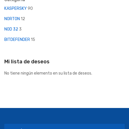
KASPERSKY
90
NORTON
12
NOD 32
3
BITDEFENDER
15
Mi lista de deseos
No tiene ningún elemento en su lista de deseos.