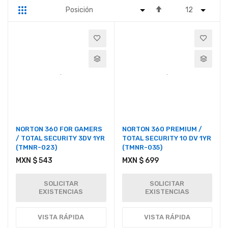
Fijar
Parrilla
Lista
Dirección
Descendente
NORTON 360 FOR GAMERS
NORTON 360 PREMIUM /
/ TOTAL SECURITY 3DV 1YR
TOTAL SECURITY 10 DV 1YR
(TMNR-023)
(TMNR-035)
MXN $ 543
MXN $ 699
SOLICITAR
SOLICITAR
EXISTENCIAS
EXISTENCIAS
VISTA RÁPIDA
VISTA RÁPIDA