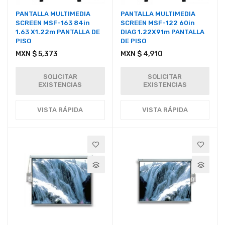
PANTALLA MULTIMEDIA
PANTALLA MULTIMEDIA
SCREEN MSF-163 84in
SCREEN MSF-122 60in
1.63 X1.22m PANTALLA DE
DIAG 1.22X91m PANTALLA
PISO
DE PISO
MXN $ 5,373
MXN $ 4,910
SOLICITAR
SOLICITAR
EXISTENCIAS
EXISTENCIAS
VISTA RÁPIDA
VISTA RÁPIDA