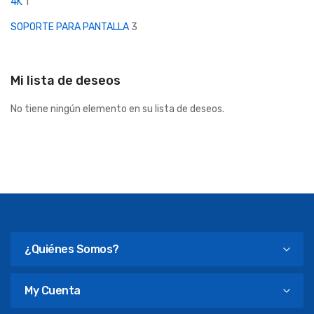
4K
1
SOPORTE PARA PANTALLA
3
Mi lista de deseos
No tiene ningún elemento en su lista de deseos.
¿Quiénes Somos?
My Cuenta