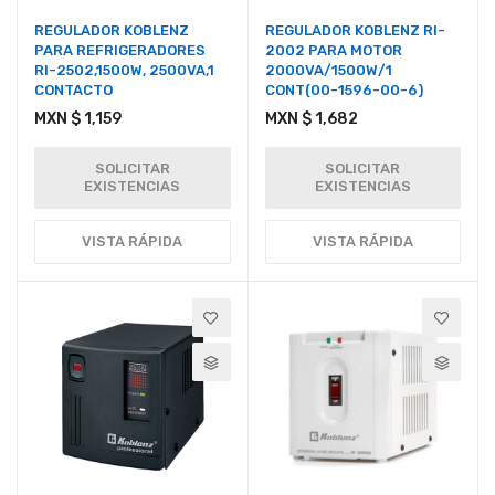
REGULADOR KOBLENZ
REGULADOR KOBLENZ RI-
PARA REFRIGERADORES
2002 PARA MOTOR
RI-2502,1500W, 2500VA,1
2000VA/1500W/1
CONTACTO
CONT(00-1596-00-6)
MXN $ 1,159
MXN $ 1,682
SOLICITAR
SOLICITAR
EXISTENCIAS
EXISTENCIAS
VISTA RÁPIDA
VISTA RÁPIDA