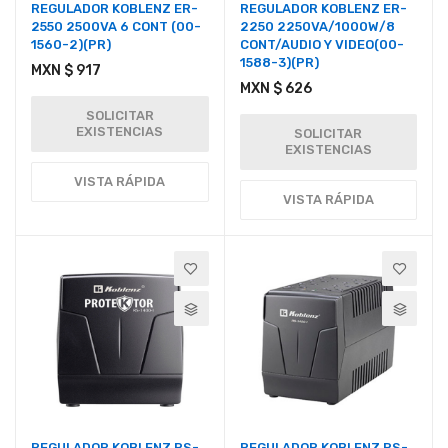
REGULADOR KOBLENZ ER-
REGULADOR KOBLENZ ER-
2550 2500VA 6 CONT (00-
2250 2250VA/1000W/8
1560-2)(PR)
CONT/AUDIO Y VIDEO(00-
1588-3)(PR)
MXN $ 917
MXN $ 626
SOLICITAR
EXISTENCIAS
SOLICITAR
EXISTENCIAS
VISTA RÁPIDA
VISTA RÁPIDA
REGULADOR KOBLENZ RS-
REGULADOR KOBLENZ RS-