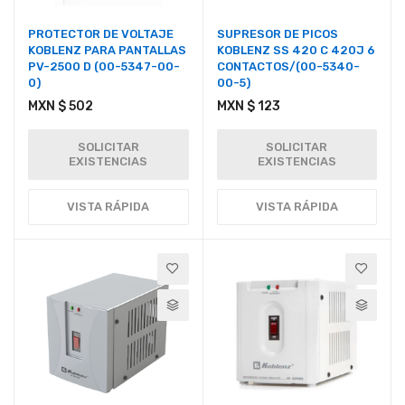
PROTECTOR DE VOLTAJE
SUPRESOR DE PICOS
KOBLENZ PARA PANTALLAS
KOBLENZ SS 420 C 420J 6
PV-2500 D (00-5347-00-
CONTACTOS/(00-5340-
0)
00-5)
MXN $ 502
MXN $ 123
SOLICITAR
SOLICITAR
EXISTENCIAS
EXISTENCIAS
VISTA RÁPIDA
VISTA RÁPIDA