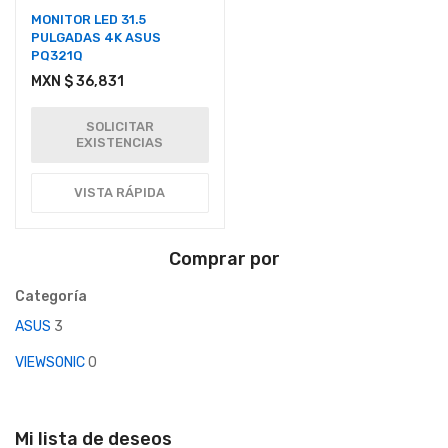
MONITOR LED 31.5
PULGADAS 4K ASUS
PQ321Q
MXN $ 36,831
SOLICITAR
EXISTENCIAS
VISTA RÁPIDA
Comprar por
Categoría
ASUS
3
VIEWSONIC
0
Mi lista de deseos