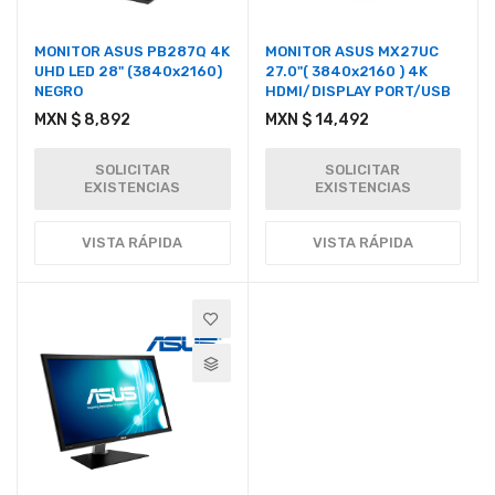
MONITOR ASUS PB287Q 4K
MONITOR ASUS MX27UC
UHD LED 28" (3840x2160)
27.0"( 3840x2160 ) 4K
NEGRO
HDMI/DISPLAY PORT/USB
MXN $ 8,892
MXN $ 14,492
SOLICITAR
SOLICITAR
EXISTENCIAS
EXISTENCIAS
VISTA RÁPIDA
VISTA RÁPIDA