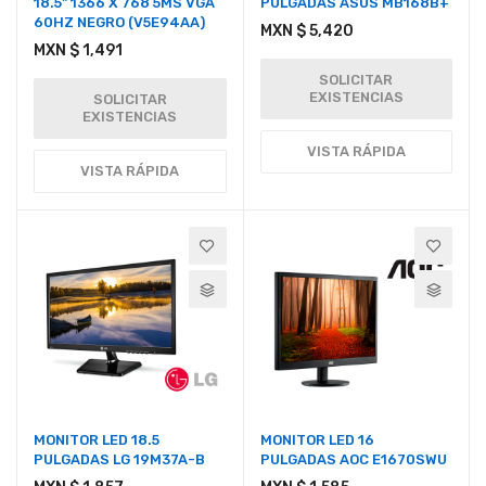
18.5" 1366 X 768 5MS VGA
PULGADAS ASUS MB168B+
60HZ NEGRO (V5E94AA)
MXN $ 5,420
MXN $ 1,491
SOLICITAR
EXISTENCIAS
SOLICITAR
EXISTENCIAS
VISTA RÁPIDA
VISTA RÁPIDA
MONITOR LED 18.5
MONITOR LED 16
PULGADAS LG 19M37A-B
PULGADAS AOC E1670SWU