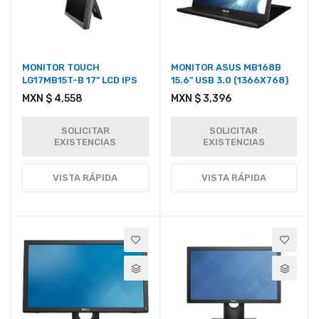
MONITOR TOUCH
MONITOR ASUS MB168B
LG17MB15T-B 17" LCD IPS
15.6" USB 3.0 (1366X768)
MXN $ 4,558
MXN $ 3,396
SOLICITAR
SOLICITAR
EXISTENCIAS
EXISTENCIAS
VISTA RÁPIDA
VISTA RÁPIDA