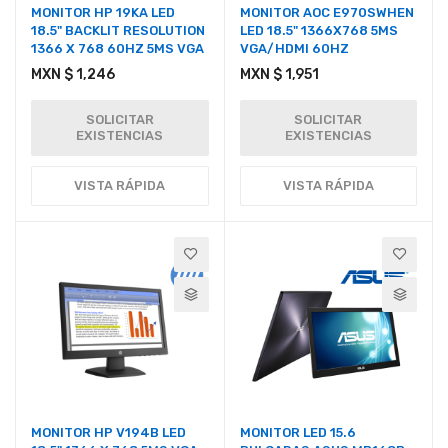
MONITOR HP 19KA LED
MONITOR AOC E970SWHEN
18.5" BACKLIT RESOLUTION
LED 18.5" 1366X768 5MS
1366 X 768 60HZ 5MS VGA
VGA/HDMI 60HZ
MXN $ 1,246
MXN $ 1,951
SOLICITAR
SOLICITAR
EXISTENCIAS
EXISTENCIAS
VISTA RÁPIDA
VISTA RÁPIDA
MONITOR HP V194B LED
MONITOR LED 15.6