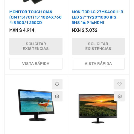
MONITOR TOUCH QIAN
MONITOR LG 27MK400H-B
(QMT151701) 15" 1024X768
LED 27" 1920*1080 IPS
4:3 500/1 250CD
5MS 16;9 1xHDMI
MXN $ 4,914
MXN $ 3,032
SOLICITAR
SOLICITAR
EXISTENCIAS
EXISTENCIAS
VISTA RÁPIDA
VISTA RÁPIDA