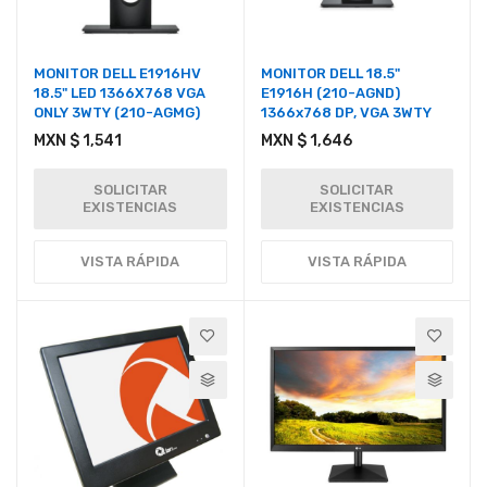
MONITOR DELL E1916HV
MONITOR DELL 18.5"
18.5" LED 1366X768 VGA
E1916H (210-AGND)
ONLY 3WTY (210-AGMG)
1366x768 DP, VGA 3WTY
MXN $ 1,541
MXN $ 1,646
SOLICITAR
SOLICITAR
EXISTENCIAS
EXISTENCIAS
VISTA RÁPIDA
VISTA RÁPIDA