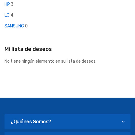
HP
3
LG
4
SAMSUNG
0
Mi lista de deseos
No tiene ningún elemento en su lista de deseos.
¿Quiénes Somos?