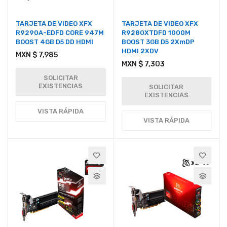
TARJETA DE VIDEO XFX
TARJETA DE VIDEO XFX
R9290A-EDFD CORE 947M
R9280XTDFD 1000M
BOOST 4GB D5 DD HDMI
BOOST 3GB D5 2XmDP
HDMI 2XDV
MXN $ 7,985
MXN $ 7,303
SOLICITAR
EXISTENCIAS
SOLICITAR
EXISTENCIAS
VISTA RÁPIDA
VISTA RÁPIDA