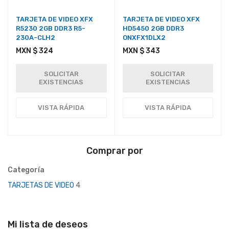
TARJETA DE VIDEO XFX
TARJETA DE VIDEO XFX
R5230 2GB DDR3 R5-
HD5450 2GB DDR3
230A-CLH2
ONXFX1DLX2
MXN $ 324
MXN $ 343
SOLICITAR
SOLICITAR
EXISTENCIAS
EXISTENCIAS
VISTA RÁPIDA
VISTA RÁPIDA
Comprar por
Categoría
TARJETAS DE VIDEO
4
Mi lista de deseos