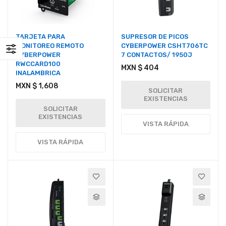
TARJETA PARA
SUPRESOR DE PICOS
MONITOREO REMOTO
CYBERPOWER CSHT706TC
CYBERPOWER
7 CONTACTOS/ 1950J
RWCCARD100
MXN $ 404
INALAMBRICA
MXN $ 1,608
SOLICITAR
EXISTENCIAS
SOLICITAR
EXISTENCIAS
VISTA RÁPIDA
VISTA RÁPIDA