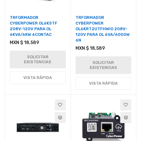
TRFORMADOR
TRFORMADOR
CYBERPOWER OL6KSTF
CYBERPOWER
208V-120V PARA OL
OL6KRT2UTFHWIO 208V-
6KVA/6KW 6CONTAC
120V PARA OL 6VA/6000W
6N
MXN $ 18,589
MXN $ 18,589
SOLICITAR
EXISTENCIAS
SOLICITAR
EXISTENCIAS
VISTA RÁPIDA
VISTA RÁPIDA