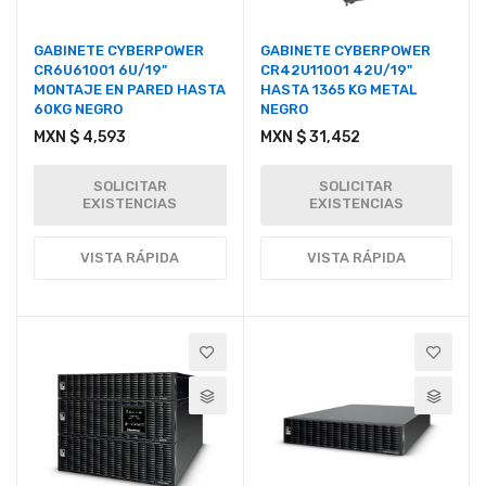
GABINETE CYBERPOWER
GABINETE CYBERPOWER
CR6U61001 6U/19"
CR42U11001 42U/19"
MONTAJE EN PARED HASTA
HASTA 1365 KG METAL
60KG NEGRO
NEGRO
MXN $ 4,593
MXN $ 31,452
SOLICITAR
SOLICITAR
EXISTENCIAS
EXISTENCIAS
VISTA RÁPIDA
VISTA RÁPIDA