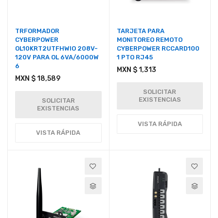
TRFORMADOR
TARJETA PARA
CYBERPOWER
MONITOREO REMOTO
OL10KRT2UTFHWIO 208V-
CYBERPOWER RCCARD100
120V PARA OL 6VA/6000W
1 PTO RJ45
6
MXN $ 1,313
MXN $ 18,589
SOLICITAR
EXISTENCIAS
SOLICITAR
EXISTENCIAS
VISTA RÁPIDA
VISTA RÁPIDA