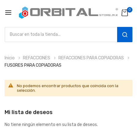
0
SEAR
Ir
Inicio
REFACCIONES
REFACCIONES PARA COPIADORAS
al
FUSORES PARA COPIADORAS
contenido
No podemos encontrar productos que coincida con la
selección.
Mi lista de deseos
No tiene ningún elemento en su lista de deseos.