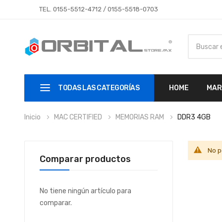
TEL.
0155-5512-4712
/
0155-5518-0703
TODAS LAS CATEGORÍAS
HOME
MAR
Inicio
MAC CERTIFIED
MEMORIAS RAM
DDR3 4GB
No p
Comparar productos
No tiene ningún artículo para
comparar.