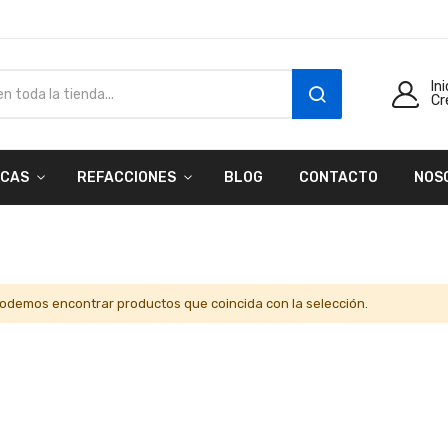
In
Cr
SEARCH
CAS
REFACCIONES
BLOG
CONTACTO
NOS
odemos encontrar productos que coincida con la selección.