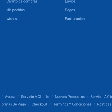
Carrito de compras
Envíos
Mis pedidos
Pagos
Wishlist
Facturación
Ayuda
Servicio A Cliente
Nuevos Productos
Servicio A Cl
Formas De Pago
Checkout
Términos Y Condiciones
Políticas