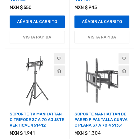
MXN $ 550
MXN $ 945
AÑADIR AL CARRITO
AÑADIR AL CARRITO
VISTA RÁPIDA
VISTA RÁPIDA
SOPORTE TV MANHATTAN
SOPORTE MANHATTAN DE
C TRIPODE 37 A 70 AJUSTE
PARED P PANTALLA CURVA
VERTICAL 461412
O PLANA 37 A 70 461351
MXN $ 1,941
MXN $ 1,304