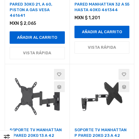
PARED 30KG 21‚ A 60‚
PARED MANHATTAN 32 A 55
PISTON A GAS VESA
HASTA 40KG 461344
461641
MXN $ 1,201
MXN $ 2,065
AÑADIR AL CARRITO
AÑADIR AL CARRITO
VISTA RÁPIDA
VISTA RÁPIDA
SOPORTE TV MANHATTAN
SOPORTE TV MANHATTAN
P PARED 20KG 13 A 42
P PARED 20KG 23 A 42