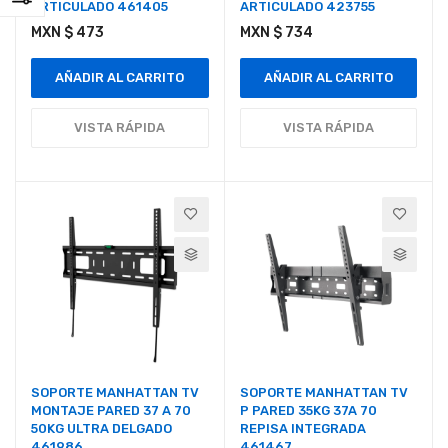
ARTICULADO 461405
ARTICULADO 423755
MXN $ 473
MXN $ 734
AÑADIR AL CARRITO
AÑADIR AL CARRITO
VISTA RÁPIDA
VISTA RÁPIDA
SOPORTE MANHATTAN TV
SOPORTE MANHATTAN TV
MONTAJE PARED 37 A 70
P PARED 35KG 37A 70
50KG ULTRA DELGADO
REPISA INTEGRADA
461986
461467