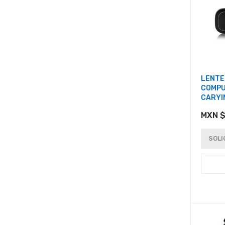
LENTE
COMPU
CARYI
MXN $
SOLI