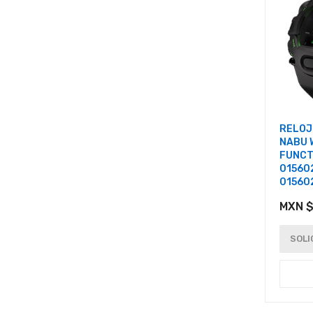
RELOJ
NABU 
FUNCT
01560
01560
MXN $
SOLI