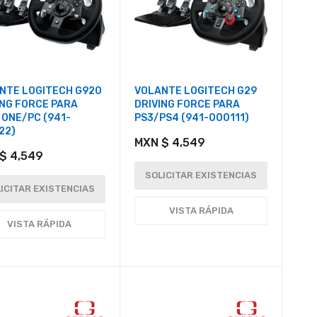
NTE LOGITECH G920
VOLANTE LOGITECH G29
ING FORCE PARA
DRIVING FORCE PARA
 ONE/PC (941-
PS3/PS4 (941-000111)
22)
MXN $ 4,549
$ 4,549
SOLICITAR EXISTENCIAS
ICITAR EXISTENCIAS
VISTA RÁPIDA
VISTA RÁPIDA