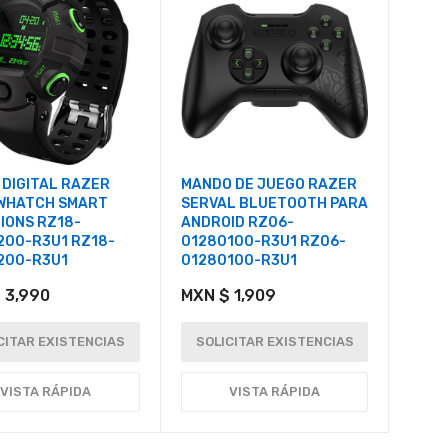
 DIGITAL RAZER
MANDO DE JUEGO RAZER
WHATCH SMART
SERVAL BLUETOOTH PARA
IONS RZ18-
ANDROID RZ06-
200-R3U1 RZ18-
01280100-R3U1 RZ06-
200-R3U1
01280100-R3U1
 3,990
MXN $ 1,909
CITAR EXISTENCIAS
SOLICITAR EXISTENCIAS
VISTA RÁPIDA
VISTA RÁPIDA