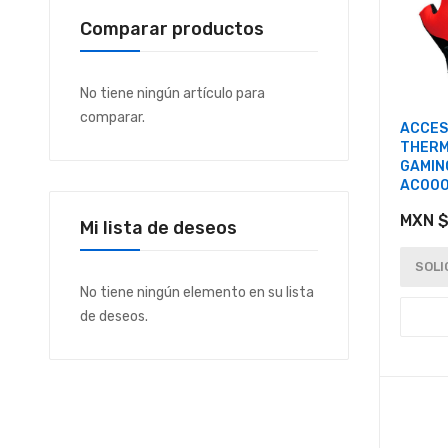
Comparar productos
No tiene ningún artículo para
comparar.
ACCES
THERM
GAMIN
AC00
MXN $
Mi lista de deseos
SOLI
No tiene ningún elemento en su lista
de deseos.