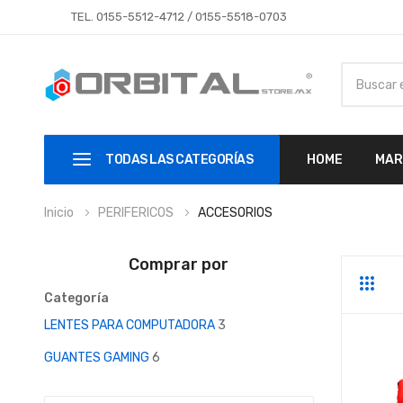
TEL.
0155-5512-4712
/
0155-5518-0703
TODAS LAS CATEGORÍAS
HOME
MAR
Inicio
PERIFERICOS
ACCESORIOS
Comprar por
Parrill
Li
Categoría
LENTES PARA COMPUTADORA
3
GUANTES GAMING
6