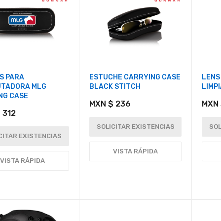
S PARA
ESTUCHE CARRYING CASE
LENS
TADORA MLG
BLACK STITCH
LIMP
NG CASE
MXN $ 236
MXN 
 312
SOLICITAR EXISTENCIAS
SOL
CITAR EXISTENCIAS
VISTA RÁPIDA
VISTA RÁPIDA