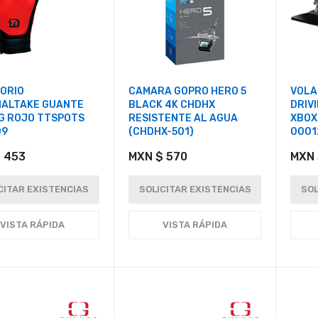
ORIO
CAMARA GOPRO HERO 5
VOLA
ALTAKE GUANTE
BLACK 4K CHDHX
DRIV
G ROJO TTSPOTS
RESISTENTE AL AGUA
XBOX
09
(CHDHX-501)
0001
 453
MXN $ 570
MXN 
CITAR EXISTENCIAS
SOLICITAR EXISTENCIAS
SOL
VISTA RÁPIDA
VISTA RÁPIDA