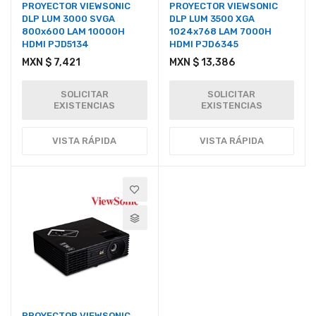
PROYECTOR VIEWSONIC
PROYECTOR VIEWSONIC
DLP LUM 3000 SVGA
DLP LUM 3500 XGA
800x600 LAM 10000H
1024x768 LAM 7000H
HDMI PJD5134
HDMI PJD6345
MXN $ 7,421
MXN $ 13,386
SOLICITAR
SOLICITAR
EXISTENCIAS
EXISTENCIAS
VISTA RÁPIDA
VISTA RÁPIDA
PROYECTOR VIEWSONIC