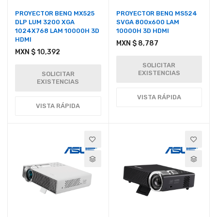
PROYECTOR BENQ MX525
PROYECTOR BENQ MS524
DLP LUM 3200 XGA
SVGA 800x600 LAM
1024X768 LAM 10000H 3D
10000H 3D HDMI
HDMI
MXN $ 8,787
MXN $ 10,392
SOLICITAR
EXISTENCIAS
SOLICITAR
EXISTENCIAS
VISTA RÁPIDA
VISTA RÁPIDA