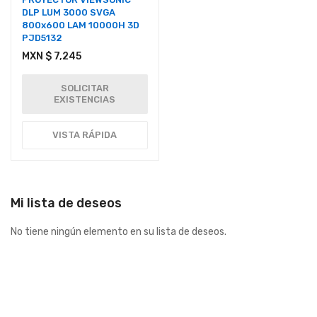
DLP LUM 3000 SVGA
800x600 LAM 10000H 3D
PJD5132
MXN $ 7,245
SOLICITAR
EXISTENCIAS
VISTA RÁPIDA
Mi lista de deseos
No tiene ningún elemento en su lista de deseos.