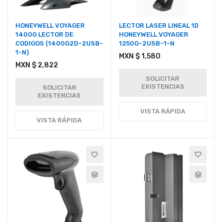
HONEYWELL VOYAGER
LECTOR LASER LINEAL 1D
1400G LECTOR DE
HONEYWELL VOYAGER
CODIGOS (1400G2D-2USB-
1250G-2USB-1-N
1-N)
MXN $ 1,580
MXN $ 2,822
SOLICITAR
EXISTENCIAS
SOLICITAR
EXISTENCIAS
VISTA RÁPIDA
VISTA RÁPIDA