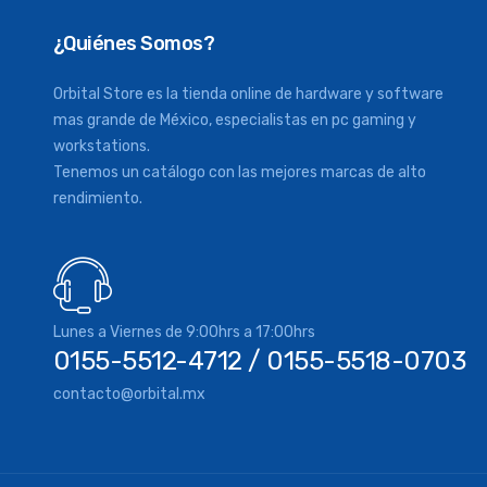
¿Quiénes Somos?
Orbital Store es la tienda online de hardware y software
mas grande de México, especialistas en pc gaming y
workstations.
Tenemos un catálogo con las mejores marcas de alto
rendimiento.
Lunes a Viernes de 9:00hrs a 17:00hrs
0155-5512-4712 / 0155-5518-0703
contacto@orbital.mx