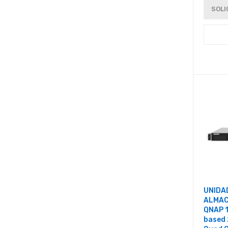
SOLI
UNIDA
ALMAC
QNAP 
based 