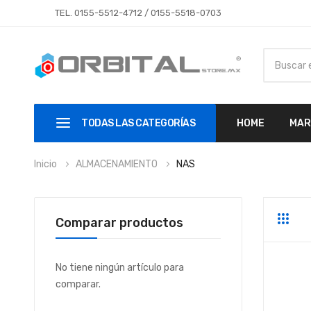
TEL.
0155-5512-4712
/
0155-5518-0703
TODAS LAS CATEGORÍAS
HOME
MAR
Inicio
ALMACENAMIENTO
NAS
Comparar productos
Parrill
Li
No tiene ningún artículo para
comparar.