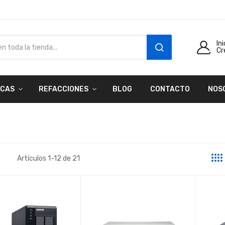
In
Cr
SEARCH
CAS
REFACCIONES
BLOG
CONTACTO
NOS
Artículos
1
-
12
de
21
a
sta