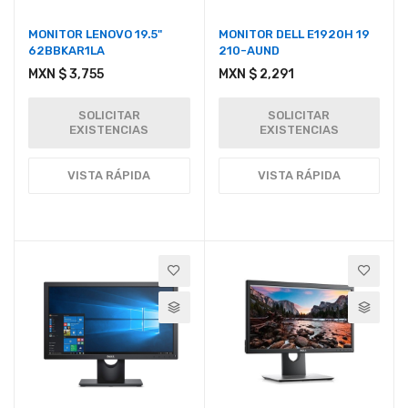
MONITOR LENOVO 19.5"
MONITOR DELL E1920H 19
62BBKAR1LA
210-AUND
MXN $ 3,755
MXN $ 2,291
SOLICITAR
SOLICITAR
EXISTENCIAS
EXISTENCIAS
VISTA RÁPIDA
VISTA RÁPIDA