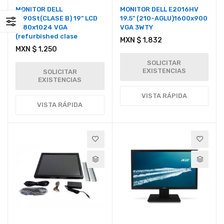
MONITOR DELL
MONITOR DELL E2016HV
P190St(CLASE B) 19" LCD
19.5" (210-AGLU)1600x900
1280x1024 VGA
VGA 3WTY
(refurbished clase
MXN $ 1,832
MXN $ 1,250
SOLICITAR
EXISTENCIAS
SOLICITAR
EXISTENCIAS
VISTA RÁPIDA
VISTA RÁPIDA