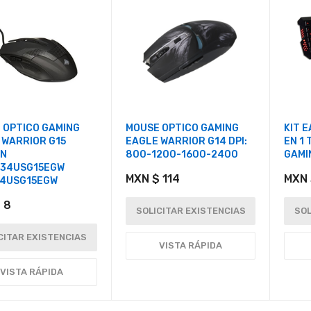
 OPTICO GAMING
MOUSE OPTICO GAMING
KIT 
 WARRIOR G15
EAGLE WARRIOR G14 DPI:
EN 1
N
800-1200-1600-2400
GAMI
34USG15EGW
MXN $ 114
MXN 
4USG15EGW
 8
SOLICITAR EXISTENCIAS
SOL
CITAR EXISTENCIAS
VISTA RÁPIDA
VISTA RÁPIDA