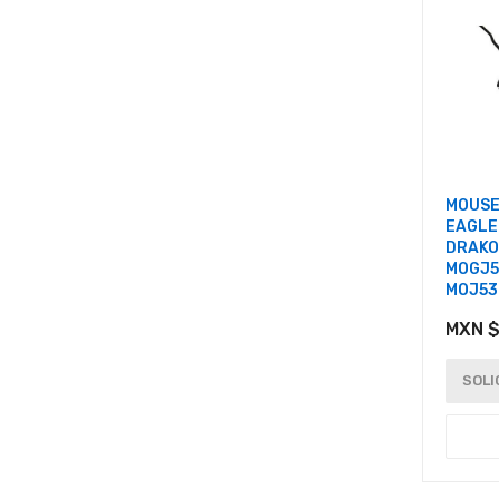
MOUSE
EAGLE
DRAKO
MOGJ5
MOJ53
MXN $
SOLI