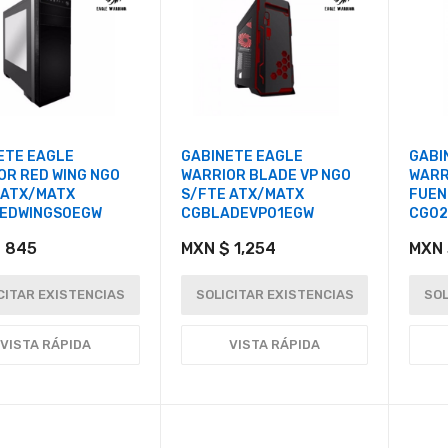
ETE EAGLE
GABINETE EAGLE
GABI
OR RED WING NGO
WARRIOR BLADE VP NGO
WARR
 ATX/MATX
S/FTE ATX/MATX
FUEN
EDWINGS0EGW
CGBLADEVP01EGW
CG0
 845
MXN $ 1,254
MXN 
CITAR EXISTENCIAS
SOLICITAR EXISTENCIAS
SOL
VISTA RÁPIDA
VISTA RÁPIDA