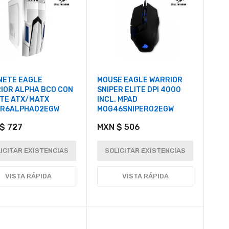
NETE EAGLE
MOUSE EAGLE WARRIOR
IOR ALPHA BCO CON
SNIPER ELITE DPI 4000
TE ATX/MATX
INCL. MPAD
2R6ALPHA02EGW
MOG46SNIPER02EGW
$ 727
MXN $ 506
ICITAR EXISTENCIAS
SOLICITAR EXISTENCIAS
VISTA RÁPIDA
VISTA RÁPIDA