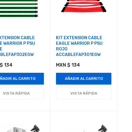
EXTENSION CABLE
KIT EXTENSION CABLE
E WARRIOR P PSU
EAGLE WARRIOR P PSU
E
ROJO
BLEFAP302EGW
ACCABLEFAP301EGW
$ 134
MXN $ 134
ÑADIR AL CARRITO
AÑADIR AL CARRITO
VISTA RÁPIDA
VISTA RÁPIDA