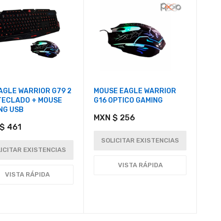
EAGLE WARRIOR G79 2
MOUSE EAGLE WARRIOR
 TECLADO + MOUSE
G16 OPTICO GAMING
NG USB
MXN $ 256
$ 461
SOLICITAR EXISTENCIAS
ICITAR EXISTENCIAS
VISTA RÁPIDA
VISTA RÁPIDA