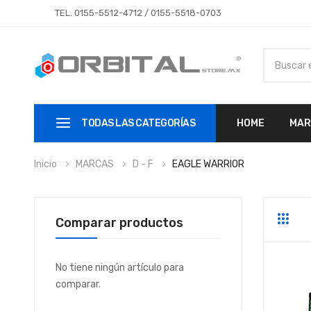
TEL.
0155-5512-4712
/
0155-5518-0703
TODAS LAS CATEGORÍAS
HOME
MAR
Inicio
MARCAS
D - F
EAGLE WARRIOR
Comparar productos
Parrill
Li
No tiene ningún artículo para
comparar.