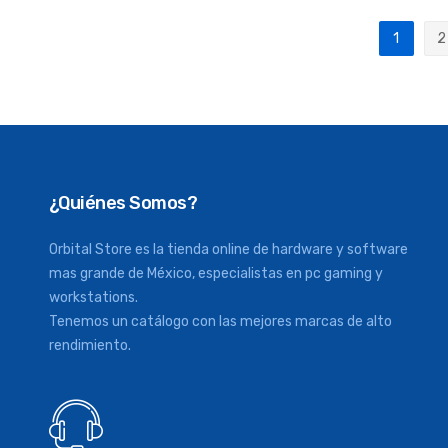
Página
1
2
Actualm
P
¿Quiénes Somos?
Orbital Store es la tienda online de hardware y software
mas grande de México, especialistas en pc gaming y
workstations.
Tenemos un catálogo con las mejores marcas de alto
rendimiento.