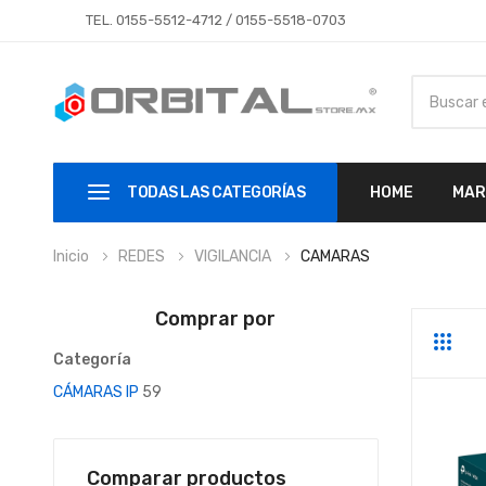
TEL.
0155-5512-4712
/
0155-5518-0703
TODAS LAS CATEGORÍAS
HOME
MAR
Inicio
REDES
VIGILANCIA
CAMARAS
Comprar por
Parrill
Li
Categoría
CÁMARAS IP
59
Comparar productos