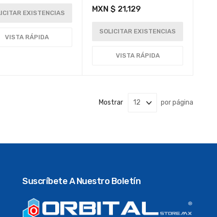
MXN $ 21,129
ICITAR EXISTENCIAS
SOLICITAR EXISTENCIAS
VISTA RÁPIDA
VISTA RÁPIDA
Mostrar
por página
Suscríbete A Nuestro Boletín