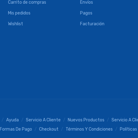
Carrito de compras
Envíos
Mis pedidos
Pagos
Wishlist
Facturación
Ayuda
Servicio A Cliente
Nuevos Productos
Servicio A Cl
Formas De Pago
Checkout
Términos Y Condiciones
Políticas