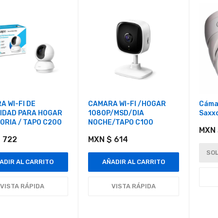
 WI-FI DE
CAMARA WI-FI /HOGAR
Cáma
IDAD PARA HOGAR
1080P/MSD/DIA
Saxx
ORIA / TAPO C200
NOCHE/TAPO C100
MXN 
 722
MXN $ 614
SOL
ADIR AL CARRITO
AÑADIR AL CARRITO
VISTA RÁPIDA
VISTA RÁPIDA