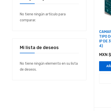
No tiene ningún artículo para
comparar.
CAMAR
TIPO 
IP DE 
4)
Mi lista de deseos
MXN $
No tiene ningún elemento en su lista
AÑ
de deseos.