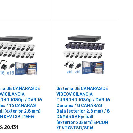
ema DE CAMARAS DE
Sistema DE CAMARAS DE
OVIGILANCIA
VIDEOVIGILANCIA
OHD 1080p / DVR 16
TURBOHD 1080p / DVR 16
les / 16 CAMARAS
Canales / 8 CAMARAS
ll (exterior 2.8 mm)
Bala (exterior 2.8 mm) / 8
M KEVTX8T16EW
CAMARAS Eyeball
(exterior 2.8 mm) EPCOM
$ 20,131
KEVTX8T8B/8EW