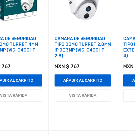
A DE SEGURIDAD
CAMARA DE SEGURIDAD
CAMA
DOMO TURRET 4MM
TIPO DOMO TURRET 2.8MM
TIPO
3MP (VIGI C400HP-
IP DE 3MP (VIGI C400HP-
EXTE
2.8)
4)
 767
MXN $ 767
MXN 
ADIR AL CARRITO
AÑADIR AL CARRITO
A
VISTA RÁPIDA
VISTA RÁPIDA