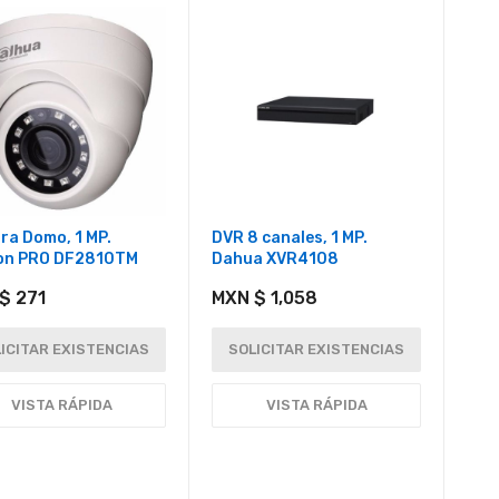
ra Domo, 1 MP.
DVR 8 canales, 1 MP.
on PRO DF2810TM
Dahua XVR4108
$ 271
MXN $ 1,058
ICITAR EXISTENCIAS
SOLICITAR EXISTENCIAS
VISTA RÁPIDA
VISTA RÁPIDA