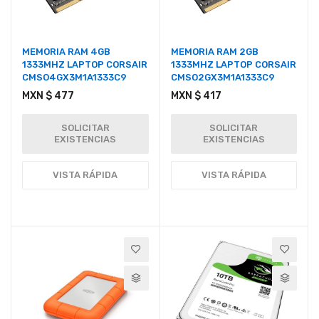
MEMORIA RAM 4GB
MEMORIA RAM 2GB
1333MHZ LAPTOP CORSAIR
1333MHZ LAPTOP CORSAIR
CMSO4GX3M1A1333C9
CMSO2GX3M1A1333C9
MXN $ 477
MXN $ 417
SOLICITAR
SOLICITAR
EXISTENCIAS
EXISTENCIAS
VISTA RÁPIDA
VISTA RÁPIDA