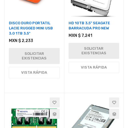
DISCO DURO PORTATIL
HD 10TB 3.5" SEAGATE
LACIE RUGGED MINI USB
BARRACUDA PRO NEW
3.0 1TB 3.5"
MXN $ 7,241
MXN $ 2,233
SOLICITAR
EXISTENCIAS
SOLICITAR
EXISTENCIAS
VISTA RÁPIDA
VISTA RÁPIDA