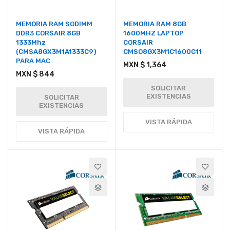
MEMORIA RAM SODIMM
MEMORIA RAM 8GB
DDR3 CORSAIR 8GB
1600MHZ LAPTOP
1333Mhz
CORSAIR
(CMSA8GX3M1A1333C9)
CMSO8GX3M1C1600C11
PARA MAC
MXN $ 1,364
MXN $ 844
SOLICITAR
EXISTENCIAS
SOLICITAR
EXISTENCIAS
VISTA RÁPIDA
VISTA RÁPIDA