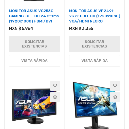
MONITOR ASUS VG258Q
MONITOR ASUS VP249H
GAMING FULL HD 24.5" 1ms
23.8" FULL HD (1920x1080)
(1920x1080) HDMI/DVI
VGA/HDMI NEGRO
MXN $ 5,964
MXN $ 3,355
SOLICITAR
SOLICITAR
EXISTENCIAS
EXISTENCIAS
VISTA RÁPIDA
VISTA RÁPIDA