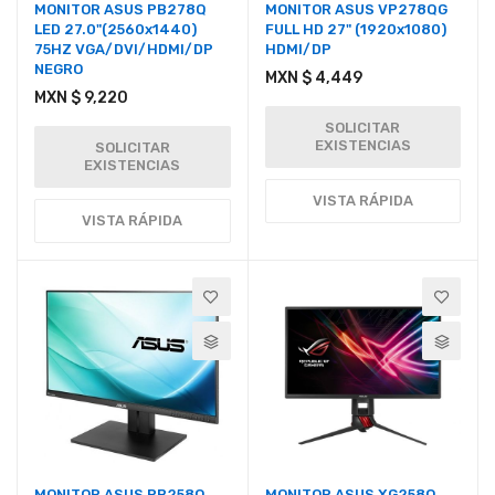
MONITOR ASUS PB278Q
MONITOR ASUS VP278QG
LED 27.0"(2560x1440)
FULL HD 27" (1920x1080)
75HZ VGA/DVI/HDMI/DP
HDMI/DP
NEGRO
MXN $ 4,449
MXN $ 9,220
SOLICITAR
EXISTENCIAS
SOLICITAR
EXISTENCIAS
VISTA RÁPIDA
VISTA RÁPIDA
MONITOR ASUS PB258Q
MONITOR ASUS XG258Q