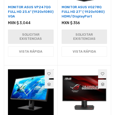
MONITOR ASUS VP247QG
MONITOR ASUS VG278Q
FULL HD 23.6" (1920x1080)
FULL HD 27" ( 1920x1080)
VGA
HDMI/DisplayPort
MXN $ 3,044
MXN $ 356
SOLICITAR
SOLICITAR
EXISTENCIAS
EXISTENCIAS
VISTA RÁPIDA
VISTA RÁPIDA