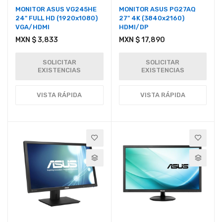
MONITOR ASUS VG245HE
MONITOR ASUS PG27AQ
24" FULL HD (1920x1080)
27" 4K (3840x2160)
VGA/HDMI
HDMI/DP
MXN $ 3,833
MXN $ 17,890
SOLICITAR
SOLICITAR
EXISTENCIAS
EXISTENCIAS
VISTA RÁPIDA
VISTA RÁPIDA