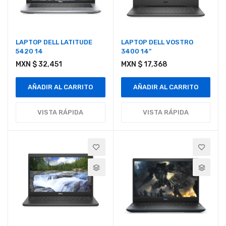
LAPTOP DELL LATITUDE
LAPTOP DELL VOSTRO
5420 14
3400 14"
MXN $ 32,451
MXN $ 17,368
AÑADIR AL CARRITO
AÑADIR AL CARRITO
VISTA RÁPIDA
VISTA RÁPIDA