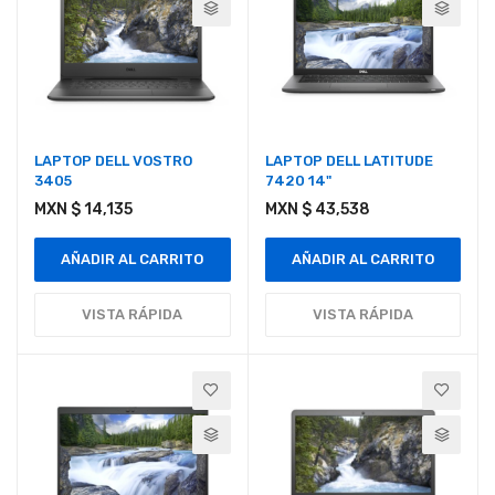
LAPTOP DELL VOSTRO
LAPTOP DELL LATITUDE
3405
7420 14"
MXN $ 14,135
MXN $ 43,538
AÑADIR AL CARRITO
AÑADIR AL CARRITO
VISTA RÁPIDA
VISTA RÁPIDA