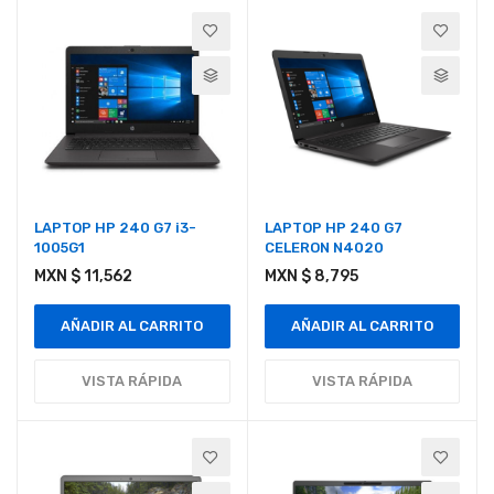
LAPTOP HP 240 G7 i3-
LAPTOP HP 240 G7
1005G1
CELERON N4020
MXN $ 11,562
MXN $ 8,795
AÑADIR AL CARRITO
AÑADIR AL CARRITO
VISTA RÁPIDA
VISTA RÁPIDA