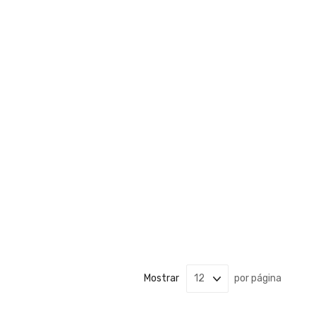
Mostrar
por página