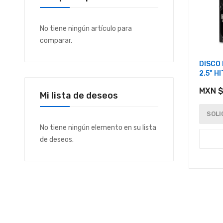
No tiene ningún artículo para
comparar.
DISCO
2.5" H
MXN $
Mi lista de deseos
SOLI
No tiene ningún elemento en su lista
de deseos.