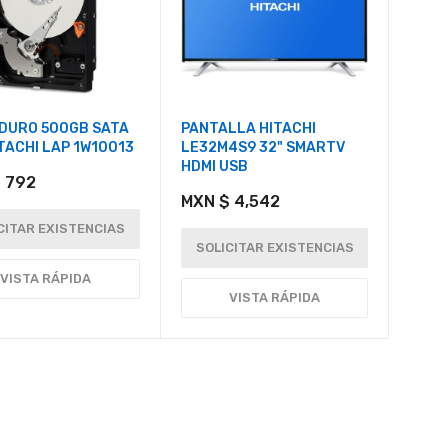
 DURO 500GB SATA
PANTALLA HITACHI
ITACHI LAP 1W10013
LE32M4S9 32" SMARTV
HDMI USB
 792
MXN $ 4,542
CITAR EXISTENCIAS
SOLICITAR EXISTENCIAS
VISTA RÁPIDA
VISTA RÁPIDA