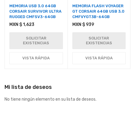
MEMORIA USB 3.0 64GB
MEMORIA FLASH VOYAGER
CORSAIR SURVIVOR ULTRA
GT CORSAIR 64GB USB 3.0
RUGGED CMFSV3-64GB
CMFVYGT3B-64GB
MXN $ 1,623
MXN $ 939
SOLICITAR
SOLICITAR
EXISTENCIAS
EXISTENCIAS
VISTA RÁPIDA
VISTA RÁPIDA
Mi lista de deseos
No tiene ningún elemento en su lista de deseos.