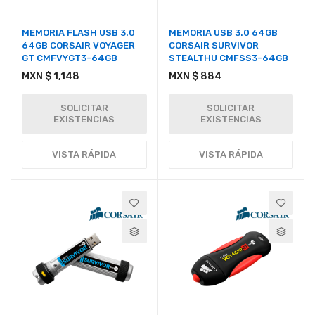
MEMORIA FLASH USB 3.0
MEMORIA USB 3.0 64GB
64GB CORSAIR VOYAGER
CORSAIR SURVIVOR
GT CMFVYGT3-64GB
STEALTHU CMFSS3-64GB
MXN $ 1,148
MXN $ 884
SOLICITAR
SOLICITAR
EXISTENCIAS
EXISTENCIAS
VISTA RÁPIDA
VISTA RÁPIDA