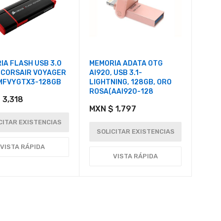
IA FLASH USB 3.0
MEMORIA ADATA OTG
 CORSAIR VOYAGER
AI920, USB 3.1-
MFVYGTX3-128GB
LIGHTNING, 128GB, ORO
ROSA(AAI920-128
 3,318
MXN $ 1,797
CITAR EXISTENCIAS
SOLICITAR EXISTENCIAS
VISTA RÁPIDA
VISTA RÁPIDA