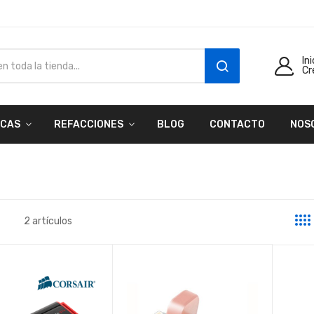
In
Cr
SEARCH
CAS
REFACCIONES
BLOG
CONTACTO
NOS
2
artículos
a
sta