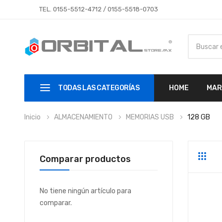
TEL.
0155-5512-4712
/
0155-5518-0703
TODAS LAS CATEGORÍAS
HOME
MAR
Inicio
ALMACENAMIENTO
MEMORIAS USB
128 GB
Comparar productos
Parrill
Li
No tiene ningún artículo para
comparar.