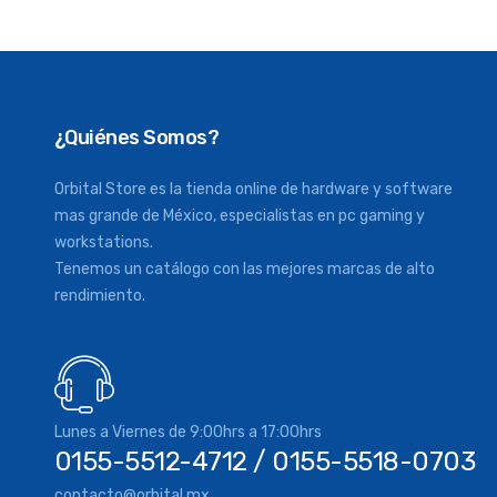
¿Quiénes Somos?
Orbital Store es la tienda online de hardware y software
mas grande de México, especialistas en pc gaming y
workstations.
Tenemos un catálogo con las mejores marcas de alto
rendimiento.
Lunes a Viernes de 9:00hrs a 17:00hrs
0155-5512-4712 / 0155-5518-0703
contacto@orbital.mx