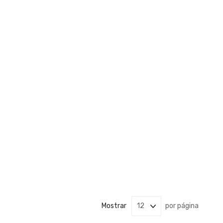
Mostrar
por página