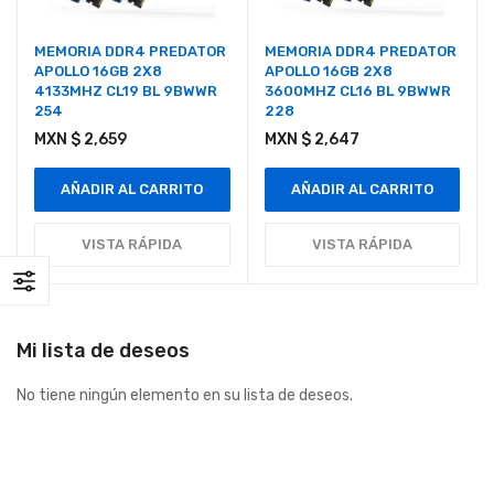
MEMORIA DDR4 PREDATOR
MEMORIA DDR4 PREDATOR
APOLLO 16GB 2X8
APOLLO 16GB 2X8
4133MHZ CL19 BL 9BWWR
3600MHZ CL16 BL 9BWWR
254
228
MXN $ 2,659
MXN $ 2,647
AÑADIR AL CARRITO
AÑADIR AL CARRITO
VISTA RÁPIDA
VISTA RÁPIDA
Mi lista de deseos
No tiene ningún elemento en su lista de deseos.