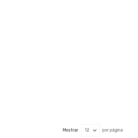
Mostrar
por página