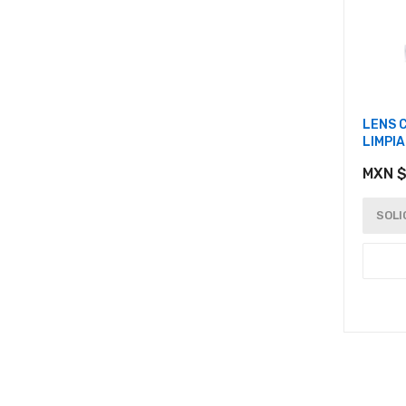
LENS 
LIMPI
MXN $
SOLI