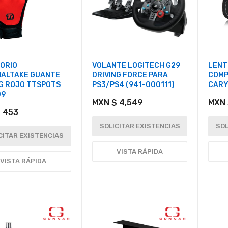
ORIO
VOLANTE LOGITECH G29
LENT
ALTAKE GUANTE
DRIVING FORCE PARA
COMP
G ROJO TTSPOTS
PS3/PS4 (941-000111)
CARY
09
MXN $ 4,549
MXN 
 453
SOLICITAR EXISTENCIAS
SOL
CITAR EXISTENCIAS
VISTA RÁPIDA
VISTA RÁPIDA