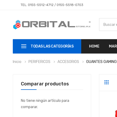
TEL.
0155-5512-4712
/
0155-5518-0703
TODAS LAS CATEGORÍAS
HOME
MAR
Inicio
PERIFERICOS
ACCESORIOS
GUANTES GAMING
Comparar productos
Parrill
Li
No tiene ningún artículo para
comparar.