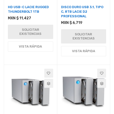
HD USB-C LACIE RUGGED
DISCO DURO USB 3.1, TIPO
THUNDERBOLT 1TB
C, 8TB LACIE D2
PROFESSIONAL
MXN $ 11,427
MXN $ 6,719
SOLICITAR
EXISTENCIAS
SOLICITAR
EXISTENCIAS
VISTA RÁPIDA
VISTA RÁPIDA