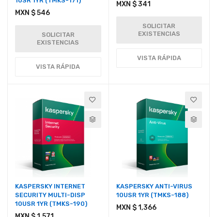
1USR 1YR (TMKS-171)
MXN $ 341
MXN $ 546
SOLICITAR
EXISTENCIAS
SOLICITAR
EXISTENCIAS
VISTA RÁPIDA
VISTA RÁPIDA
KASPERSKY INTERNET
KASPERSKY ANTI-VIRUS
SECURITY MULTI-DISP
10USR 1YR (TMKS-188)
10USR 1YR (TMKS-190)
MXN $ 1,366
MXN $ 1,571