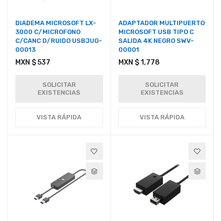
DIADEMA MICROSOFT LX-
ADAPTADOR MULTIPUERTO
3000 C/MICROFONO
MICROSOFT USB TIPO C
C/CANC D/RUIDO USBJUG-
SALIDA 4K NEGRO SWV-
00013
00001
MXN $ 537
MXN $ 1,778
SOLICITAR
SOLICITAR
EXISTENCIAS
EXISTENCIAS
VISTA RÁPIDA
VISTA RÁPIDA