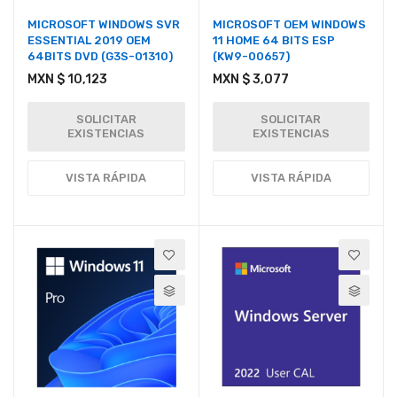
MICROSOFT WINDOWS SVR
MICROSOFT OEM WINDOWS
ESSENTIAL 2019 OEM
11 HOME 64 BITS ESP
64BITS DVD (G3S-01310)
(KW9-00657)
MXN $ 10,123
MXN $ 3,077
SOLICITAR
SOLICITAR
EXISTENCIAS
EXISTENCIAS
VISTA RÁPIDA
VISTA RÁPIDA