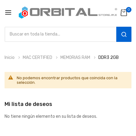
0
SEAR
Ir
Inicio
MAC CERTIFIED
MEMORIAS RAM
DDR3 2GB
al
contenido
No podemos encontrar productos que coincida con la
selección.
Mi lista de deseos
No tiene ningún elemento en su lista de deseos.