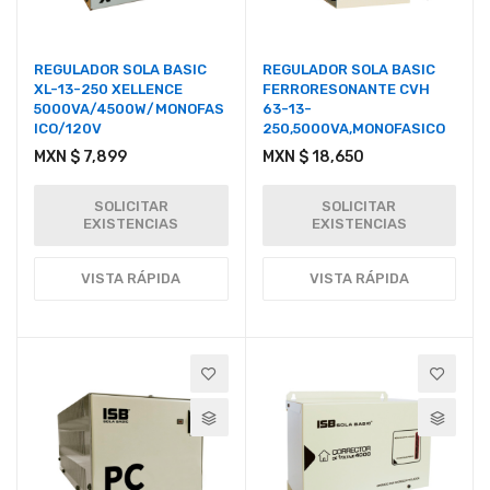
REGULADOR SOLA BASIC
REGULADOR SOLA BASIC
XL-13-250 XELLENCE
FERRORESONANTE CVH
5000VA/4500W/MONOFAS
63-13-
ICO/120V
250,5000VA,MONOFASICO
MXN $ 7,899
MXN $ 18,650
SOLICITAR
SOLICITAR
EXISTENCIAS
EXISTENCIAS
VISTA RÁPIDA
VISTA RÁPIDA