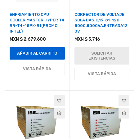
ENFRIAMIENTO CPU
CORRECTOR DE VOLTAJE
COOLER MASTER HYPER T4
SOLA BASIC,15-81-120-
RR-T4-18PK-R1(PROMO
8000,8000VA,ENTRADA12
INTEL)
0V
MXN $ 2,679,600
MXN $ 5,716
AÑADIR AL CARRITO
SOLICITAR
EXISTENCIAS
VISTA RÁPIDA
VISTA RÁPIDA