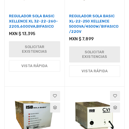
REGULADOR SOLA BASIC
REGULADOR SOLA BASIC
XELLENCE XL 32-22-260-
XL-22-250 XELLENCE
220S,6000VA,BIFASICO
5000VA/4500W/BIFASICO
/220V
MXN $ 13,395
MXN $ 7,899
SOLICITAR
EXISTENCIAS
SOLICITAR
EXISTENCIAS
VISTA RÁPIDA
VISTA RÁPIDA