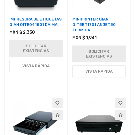
IMPRESORA DE ETIQUETAS
MINIPRINTER QIAN
QIAN QITE041801 DAIMA
QIT8BT1701 ANJET80
TERMICA
MXN $ 2,350
MXN $ 1,941
SOLICITAR
EXISTENCIAS
SOLICITAR
EXISTENCIAS
VISTA RÁPIDA
VISTA RÁPIDA