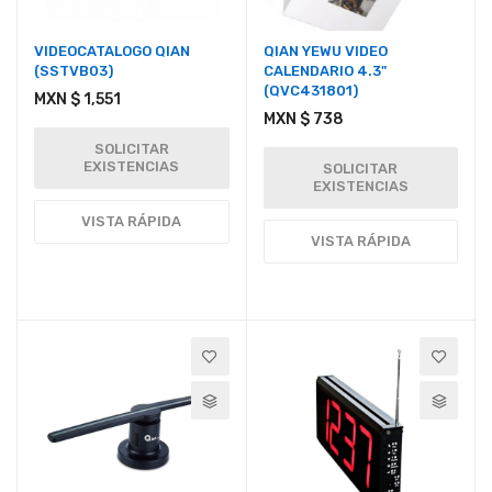
VIDEOCATALOGO QIAN
QIAN YEWU VIDEO
(SSTVB03)
CALENDARIO 4.3"
(QVC431801)
MXN $ 1,551
MXN $ 738
SOLICITAR
EXISTENCIAS
SOLICITAR
EXISTENCIAS
VISTA RÁPIDA
VISTA RÁPIDA