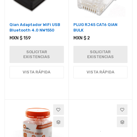
Qian Adaptador WiFi USB
PLUG RJ45 CAT6 QIAN
Bluetooth 4.0 NW1550
BULK
MXN $ 159
MXN $ 2
SOLICITAR
SOLICITAR
EXISTENCIAS
EXISTENCIAS
VISTA RÁPIDA
VISTA RÁPIDA