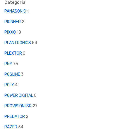
Categoría
PANASONIC
1
PIONNER
2
PIXXO
18
PLANTRONICS
54
PLEXTOR
0
PNY
75
POSLINE
3
POLY
4
POWER DIGITAL
0
PROVISION ISR
27
PREDATOR
2
RAZER
54