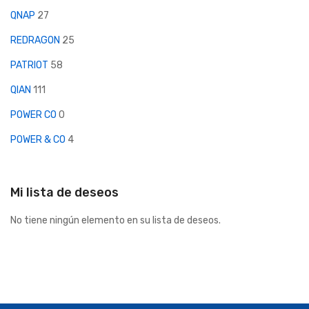
QNAP
27
REDRAGON
25
PATRIOT
58
QIAN
111
POWER CO
0
POWER & CO
4
Mi lista de deseos
No tiene ningún elemento en su lista de deseos.