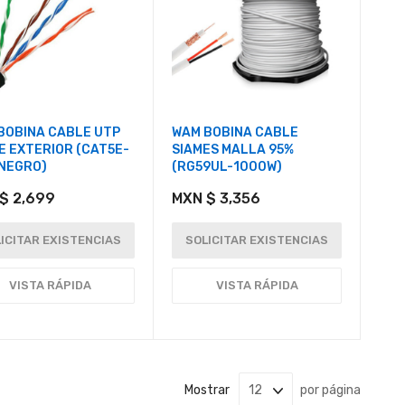
BOBINA CABLE UTP
WAM BOBINA CABLE
E EXTERIOR (CAT5E-
SIAMES MALLA 95%
NEGRO)
(RG59UL-1000W)
$ 2,699
MXN $ 3,356
ICITAR EXISTENCIAS
SOLICITAR EXISTENCIAS
VISTA RÁPIDA
VISTA RÁPIDA
Mostrar
por página