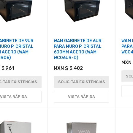
ABINETE DE 9UR
WAM GABINETE DE 6UR
WAM 
URO P. CRISTAL
PARA MURO P. CRISTAL
PARA
 ACERO (WAM-
600MM ACERO (WAM-
WC04
R06)
WC06UR-D)
MXN 
 3,961
MXN $ 3,402
SOL
CITAR EXISTENCIAS
SOLICITAR EXISTENCIAS
VISTA RÁPIDA
VISTA RÁPIDA