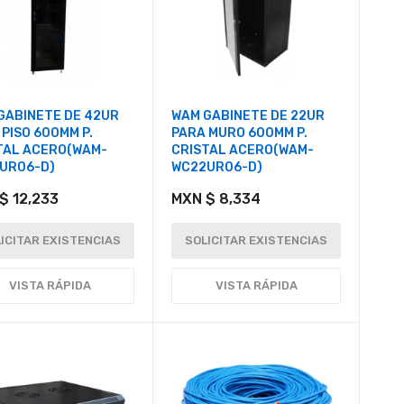
GABINETE DE 42UR
WAM GABINETE DE 22UR
 PISO 600MM P.
PARA MURO 600MM P.
TAL ACERO(WAM-
CRISTAL ACERO(WAM-
UR06-D)
WC22UR06-D)
$ 12,233
MXN $ 8,334
ICITAR EXISTENCIAS
SOLICITAR EXISTENCIAS
VISTA RÁPIDA
VISTA RÁPIDA