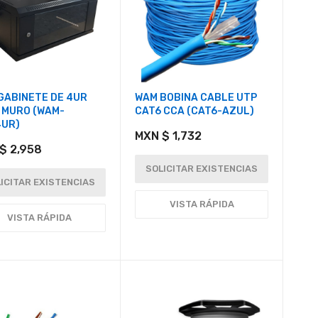
GABINETE DE 4UR
WAM BOBINA CABLE UTP
 MURO (WAM-
CAT6 CCA (CAT6-AZUL)
UR)
MXN $ 1,732
$ 2,958
SOLICITAR EXISTENCIAS
ICITAR EXISTENCIAS
VISTA RÁPIDA
VISTA RÁPIDA