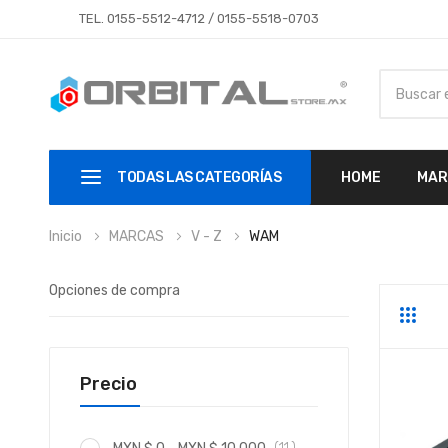
TEL.
0155-5512-4712
/
0155-5518-0703
TODAS LAS CATEGORÍAS
HOME
MAR
Inicio
MARCAS
V - Z
WAM
Opciones de compra
Parrill
Li
Precio
artículo