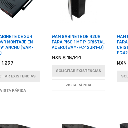
ABINETE DE 2UR
WAM GABINETE DE 42UR
WAM 
DVR MONTAJE EN
PARA PISO 1 MT P. CRISTAL
PARA
19" ANCHO (WAM-
ACERO(WAM-FC42UR1-D)
CRIS
)
FC42
MXN $ 18,144
 1,297
MXN 
SOLICITAR EXISTENCIAS
CITAR EXISTENCIAS
SOL
VISTA RÁPIDA
VISTA RÁPIDA