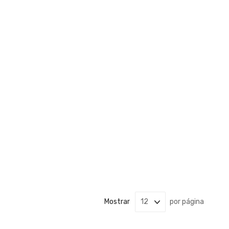
Mostrar
por página