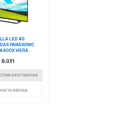
LLA LED 40
DAS PANASONIC
A400X VIERA
 8,031
CITAR EXISTENCIAS
VISTA RÁPIDA