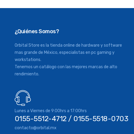
¿Quiénes Somos?
Orbital Store es la tienda online de hardware y software
mas grande de México, especialistas en pc gaming y
workstations.
Tenemos un catálogo con las mejores marcas de alto
rendimiento.
Lunes a Viernes de 9:00hrs a 17:00hrs
0155-5512-4712 / 0155-5518-0703
contacto@orbital.mx