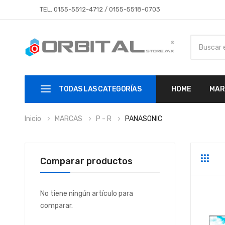
TEL.
0155-5512-4712
/
0155-5518-0703
TODAS LAS CATEGORÍAS
HOME
MAR
Inicio
MARCAS
P - R
PANASONIC
Comparar productos
Parrill
Li
No tiene ningún artículo para
comparar.