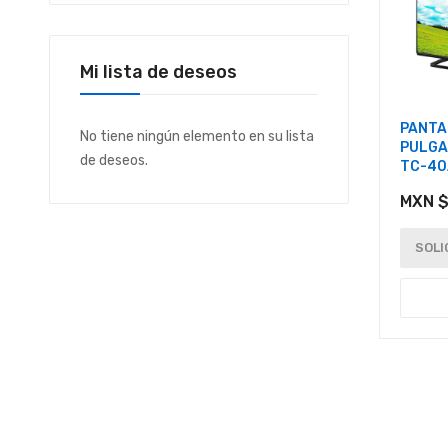
Mi lista de deseos
PANTA
No tiene ningún elemento en su lista
PULGA
de deseos.
TC-40
MXN $
SOLI