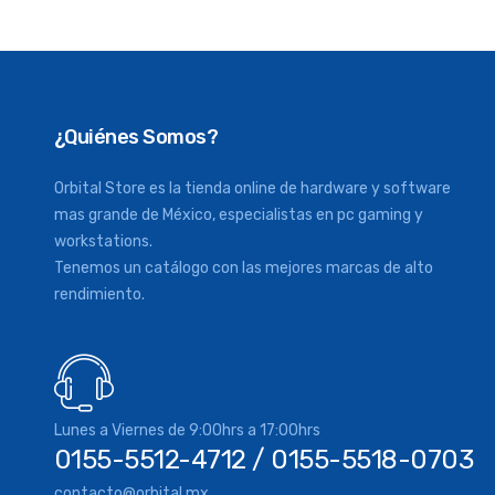
¿Quiénes Somos?
Orbital Store es la tienda online de hardware y software
mas grande de México, especialistas en pc gaming y
workstations.
Tenemos un catálogo con las mejores marcas de alto
rendimiento.
Lunes a Viernes de 9:00hrs a 17:00hrs
0155-5512-4712 / 0155-5518-0703
contacto@orbital.mx