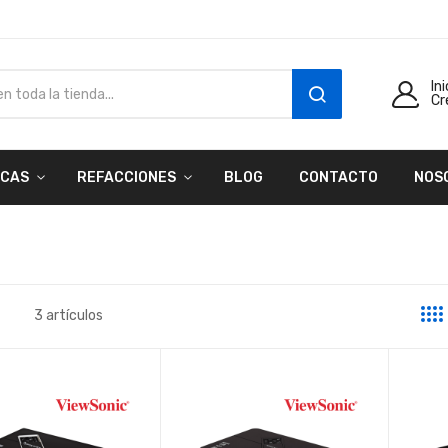
In
Cr
SEARCH
CAS
REFACCIONES
BLOG
CONTACTO
NOS
3
artículos
a
sta