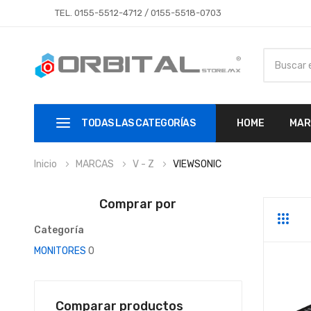
TEL.
0155-5512-4712
/
0155-5518-0703
TODAS LAS CATEGORÍAS
HOME
MAR
Inicio
MARCAS
V - Z
VIEWSONIC
Comprar por
Parrill
Li
Categoría
MONITORES
0
Comparar productos