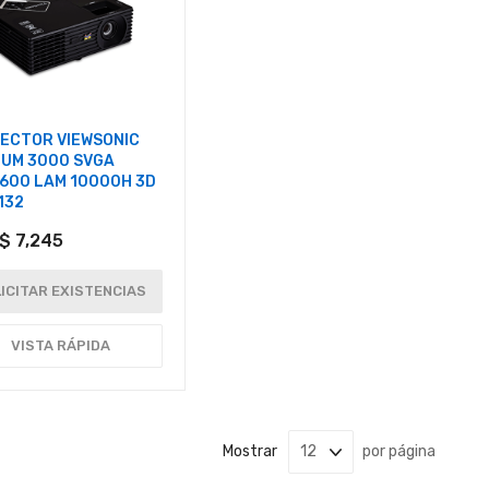
ECTOR VIEWSONIC
LUM 3000 SVGA
600 LAM 10000H 3D
132
$ 7,245
ICITAR EXISTENCIAS
VISTA RÁPIDA
Mostrar
por página