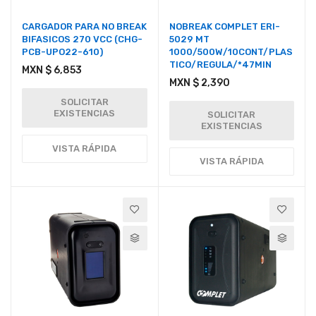
CARGADOR PARA NO BREAK
NOBREAK COMPLET ERI-
BIFASICOS 270 VCC (CHG-
5029 MT
PCB-UPO22-610)
1000/500W/10CONT/PLAS
TICO/REGULA/*47MIN
MXN $ 6,853
MXN $ 2,390
SOLICITAR
EXISTENCIAS
SOLICITAR
EXISTENCIAS
VISTA RÁPIDA
VISTA RÁPIDA