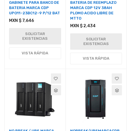
GABINETE PARA BANCO DE
BATERIA DE REEMPLAZO
BATERIA MARCA CDP
MARCA CDP 12V 38AH
UPO11-23BC12-9 P/12 BAT
PLOMO ACIDO LIBRE DE
MTTO
MXN $ 7,646
MXN $ 2,434
SOLICITAR
EXISTENCIAS
SOLICITAR
EXISTENCIAS
VISTA RÁPIDA
VISTA RÁPIDA
NO BREAK / UPS MARCA
NOBREAK/UPSMARCACDP