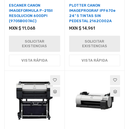
ESCANER CANON
PLOTTER CANON
IMAGEFORMULA P-215II
IMAGEPROGRAF IPF670e
RESOLUCION 600DPI
24" 5 TINTAS SIN
(9705B007AC)
PEDESTAL 2162C002A
MXN $ 11,068
MXN $ 14,961
SOLICITAR
SOLICITAR
EXISTENCIAS
EXISTENCIAS
VISTA RÁPIDA
VISTA RÁPIDA