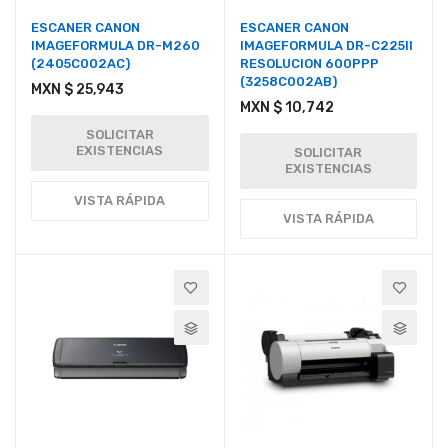
ESCANER CANON
ESCANER CANON
IMAGEFORMULA DR-M260
IMAGEFORMULA DR-C225II
(2405C002AC)
RESOLUCION 600PPP
(3258C002AB)
MXN $ 25,943
MXN $ 10,742
SOLICITAR
EXISTENCIAS
SOLICITAR
EXISTENCIAS
VISTA RÁPIDA
VISTA RÁPIDA