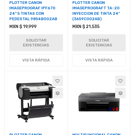
PLOTTER CANON
PLOTTER CANON
IMAGEPROGRAF IPF670
IMAGEPROGRAFT TA-20
24" 5 TINTAS CON
INYECCION DE TINTA 24"
PEDESTAL 9854B002AB
(3659C002AB)
MXN $ 19,999
MXN $ 21,535
SOLICITAR
SOLICITAR
EXISTENCIAS
EXISTENCIAS
VISTA RÁPIDA
VISTA RÁPIDA
PLOTTER CANON
MULTIFUNCIONAL CANON