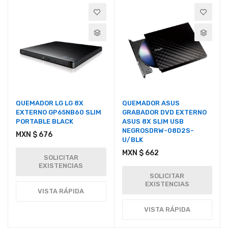
Descendente
QUEMADOR LG LG 8X
QUEMADOR ASUS
EXTERNO GP65NB60 SLIM
GRABADOR DVD EXTERNO
PORTABLE BLACK
ASUS 8X SLIM USB
NEGROSDRW-08D2S-
MXN $ 676
U/BLK
MXN $ 662
SOLICITAR
EXISTENCIAS
SOLICITAR
EXISTENCIAS
VISTA RÁPIDA
VISTA RÁPIDA