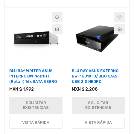
BLU RAY WRITER ASUS
BLU RAY ASUS EXTERNO
INTERNO BW-16D1HT
BW-16D1X-U/BLK/G/AS
(Retail) 16x SATA NEGRO
USB 2.0 NEGRO
MXN $ 1,992
MXN $ 2,208
SOLICITAR
SOLICITAR
EXISTENCIAS
EXISTENCIAS
VISTA RÁPIDA
VISTA RÁPIDA