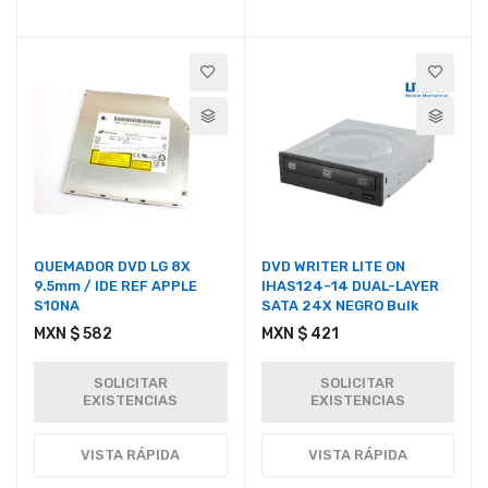
QUEMADOR DVD LG 8X
DVD WRITER LITE ON
9.5mm / IDE REF APPLE
IHAS124-14 DUAL-LAYER
S10NA
SATA 24X NEGRO Bulk
MXN $ 582
MXN $ 421
SOLICITAR
SOLICITAR
EXISTENCIAS
EXISTENCIAS
VISTA RÁPIDA
VISTA RÁPIDA