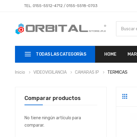
TEL.
0155-5512-4712
/
0155-5518-0703
TODAS LAS CATEGORÍAS
HOME
MAR
Inicio
VIDEOVIGILANCIA
CAMARAS IP
TERMICAS
Comparar productos
Parrill
Li
No tiene ningún artículo para
comparar.