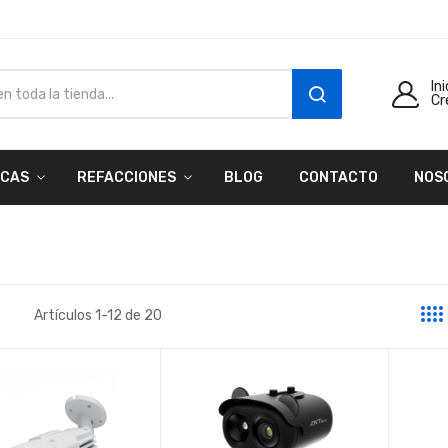
In
Cr
SEARCH
CAS
REFACCIONES
BLOG
CONTACTO
NOS
Artículos
1
-
12
de
20
a
sta