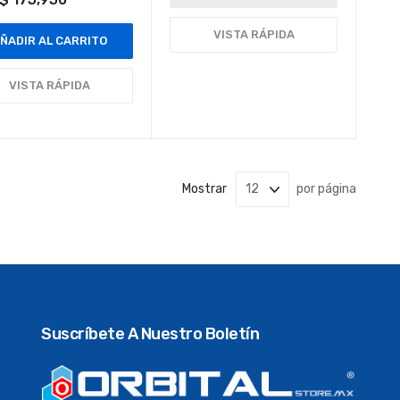
VISTA RÁPIDA
ÑADIR AL CARRITO
VISTA RÁPIDA
Mostrar
por página
Suscríbete A Nuestro Boletín