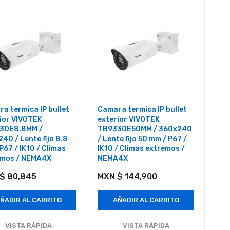
a termica IP bullet
Camara termica IP bullet
ior VIVOTEK
exterior VIVOTEK
30E8.8MM /
TB9330E50MM / 360x240
40 / Lente fijo 8.8
/ Lente fijo 50 mm / P67 /
P67 / IK10 / Climas
IK10 / Climas extremos /
emos / NEMA4X
NEMA4X
$ 80,845
MXN $ 144,900
ÑADIR AL CARRITO
AÑADIR AL CARRITO
VISTA RÁPIDA
VISTA RÁPIDA