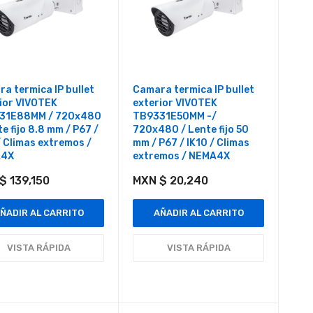
a termica IP bullet
Camara termica IP bullet
ior VIVOTEK
exterior VIVOTEK
31E88MM / 720x480
TB9331E50MM -/
te fijo 8.8 mm / P67 /
720x480 / Lente fijo 50
/ Climas extremos /
mm / P67 / IK10 / Climas
A4X
extremos / NEMA4X
$ 139,150
MXN $ 20,240
ÑADIR AL CARRITO
AÑADIR AL CARRITO
VISTA RÁPIDA
VISTA RÁPIDA