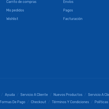
Carrito de compras
Envíos
Mis pedidos
Pagos
Wishlist
Facturación
Ayuda
Servicio A Cliente
Nuevos Productos
Servicio A Cl
Formas De Pago
Checkout
Términos Y Condiciones
Políticas