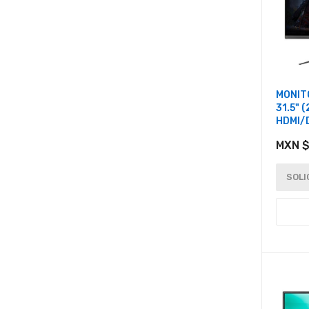
MONIT
31.5" 
HDMI/
MXN $
SOLI