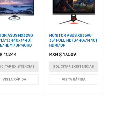
TOR ASUS MX32VQ
MONITOR ASUS XG35VQ
31.5"(3440x1440)
35" FULL HD (3440x1440)
E/HDMI/DP WQHD
HDMI/DP
$ 11,244
MXN $ 17,509
ICITAR EXISTENCIAS
SOLICITAR EXISTENCIAS
VISTA RÁPIDA
VISTA RÁPIDA