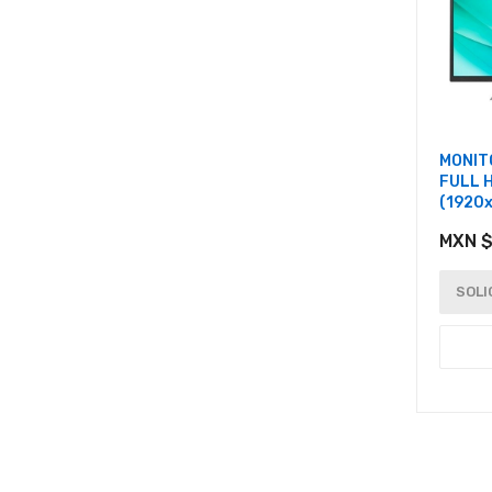
MONIT
FULL H
(1920
MXN $
SOLI