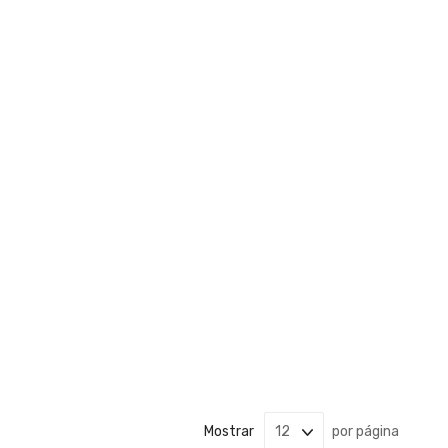
Mostrar
por página