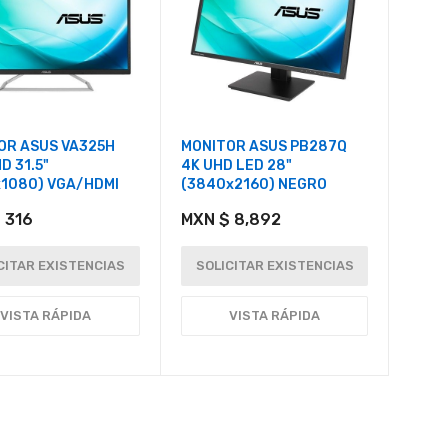
OR ASUS VA325H
MONITOR ASUS PB287Q
D 31.5"
4K UHD LED 28"
x1080) VGA/HDMI
(3840x2160) NEGRO
 316
MXN $ 8,892
CITAR EXISTENCIAS
SOLICITAR EXISTENCIAS
VISTA RÁPIDA
VISTA RÁPIDA