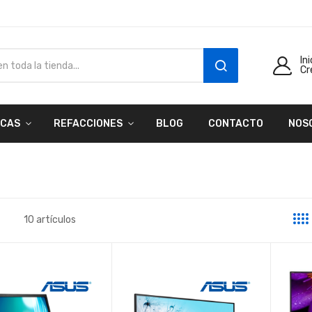
In
Cr
SEARCH
CAS
REFACCIONES
BLOG
CONTACTO
NOS
10
artículos
a
sta