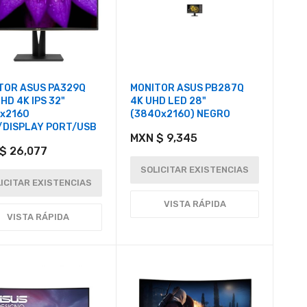
TOR ASUS PA329Q
MONITOR ASUS PB287Q
HD 4K IPS 32"
4K UHD LED 28"
x2160
(3840x2160) NEGRO
/DISPLAY PORT/USB
MXN $ 9,345
$ 26,077
SOLICITAR EXISTENCIAS
ICITAR EXISTENCIAS
VISTA RÁPIDA
VISTA RÁPIDA