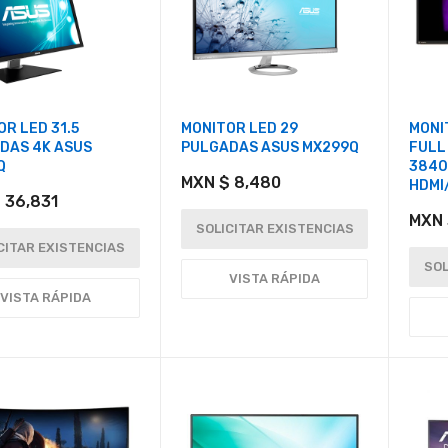
R LED 31.5
MONITOR LED 29
MONI
DAS 4K ASUS
PULGADAS ASUS MX299Q
FULL 
Q
3840
MXN $ 8,480
HDMI
 36,831
MXN 
SOLICITAR EXISTENCIAS
CITAR EXISTENCIAS
SOL
VISTA RÁPIDA
VISTA RÁPIDA