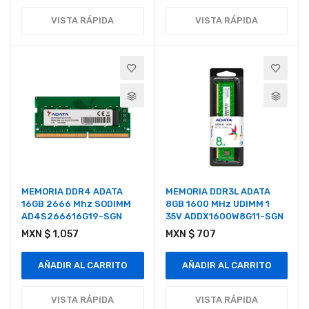
VISTA RÁPIDA
VISTA RÁPIDA
MEMORIA DDR4 ADATA
MEMORIA DDR3L ADATA
16GB 2666 Mhz SODIMM
8GB 1600 MHz UDIMM 1
AD4S266616G19-SGN
35V ADDX1600W8G11-SGN
MXN $ 1,057
MXN $ 707
AÑADIR AL CARRITO
AÑADIR AL CARRITO
VISTA RÁPIDA
VISTA RÁPIDA