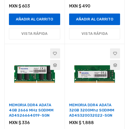
MXN $ 603
MXN $ 490
AÑADIR AL CARRITO
AÑADIR AL CARRITO
VISTA RÁPIDA
VISTA RÁPIDA
MEMORIA DDR4 ADATA
MEMORIA DDR4 ADATA
4GB 2666 MHz SODIMM
32GB 3200Mhz SODIMM
AD4S26664G19-SGN
AD4S320032G22-SGN
MXN $ 336
MXN $ 1,888