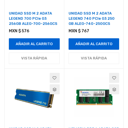
UNIDAD SSD M 2 ADATA
UNIDAD SSD M 2 ADATA
LEGEND 700 PCIe G3
LEGEND 740 PCIe G3 250
256GB ALEG-700-256GCS
GB ALEG-740-250GCS
MXN $ 576
MXN $ 767
AÑADIR AL CARRITO
AÑADIR AL CARRITO
VISTA RÁPIDA
VISTA RÁPIDA