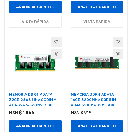
AÑADIR AL CARRITO
AÑADIR AL CARRITO
VISTA RÁPIDA
VISTA RÁPIDA
MEMORIA DDR4 ADATA
MEMORIA DDR4 ADATA
32GB 2666 Mhz SODIMM
16GB 3200Mhz SODIMM
AD4S266632G19-SGN
AD4S320016G22-SGN
MXN $ 1,866
MXN $ 919
AÑADIR AL CARRITO
AÑADIR AL CARRITO