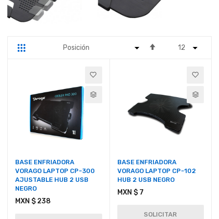
Fijar
Parrilla
Lista
Dirección
Descendente
BASE ENFRIADORA
BASE ENFRIADORA
VORAGO LAPTOP CP-300
VORAGO LAPTOP CP-102
AJUSTABLE HUB 2 USB
HUB 2 USB NEGRO
NEGRO
MXN $ 7
MXN $ 238
SOLICITAR