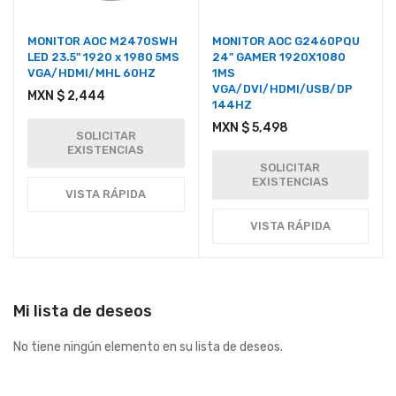
MONITOR AOC M2470SWH
MONITOR AOC G2460PQU
LED 23.5" 1920 x 1980 5MS
24" GAMER 1920X1080
VGA/HDMI/MHL 60HZ
1MS
VGA/DVI/HDMI/USB/DP
MXN $ 2,444
144HZ
MXN $ 5,498
SOLICITAR
EXISTENCIAS
SOLICITAR
EXISTENCIAS
VISTA RÁPIDA
VISTA RÁPIDA
Mi lista de deseos
No tiene ningún elemento en su lista de deseos.