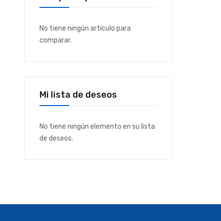
No tiene ningún artículo para
comparar.
Mi lista de deseos
No tiene ningún elemento en su lista
de deseos.