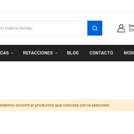
In
Cr
SEARCH
CAS
REFACCIONES
BLOG
CONTACTO
NOS
odemos encontrar productos que coincida con la selección.