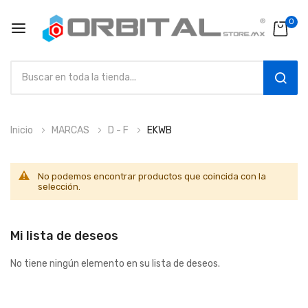
0
SEAR
Ir
Inicio
MARCAS
D - F
EKWB
al
contenido
No podemos encontrar productos que coincida con la
selección.
Mi lista de deseos
No tiene ningún elemento en su lista de deseos.