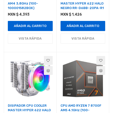
AM4 3.8GHz (100-
MASTER HYPER 622 HALO
100001582BOX)
NEGRO RR-D6BB-20PA-R1
MXN $ 4,393
MXN $ 1,426
AÑADIR AL CARRITO
AÑADIR AL CARRITO
VISTA RÁPIDA
VISTA RÁPIDA
DISIPADOR CPU COOLER
CPU AMD RYZEN 7 8700F
MASTER HYPER 622 HALO
AM5 4.1GHz (100-