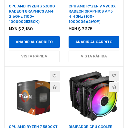
CPU AMD RYZEN 3 5300G
CPU AMD RYZEN 9 9900X
RADEON GRAPHICS AM4
RADEON GRAPHICS AM5
2.6GHz (100-
4.4GHz (100-
100000253BOX)
100000662WOF)
MXN $ 2,180
MXN $ 9,375
AÑADIR AL CARRITO
AÑADIR AL CARRITO
VISTA RÁPIDA
VISTA RÁPIDA
CPU AMD RYZEN 7 5800XT
DISIPADOR CPU COOLER