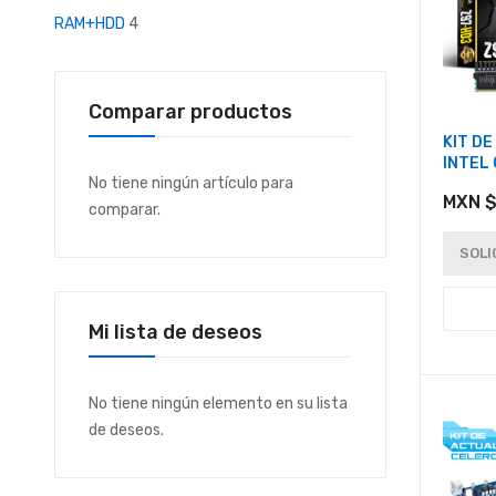
RAM+HDD
4
Comparar productos
KIT D
INTEL 
No tiene ningún artículo para
MXN $
comparar.
SOLI
Mi lista de deseos
No tiene ningún elemento en su lista
de deseos.