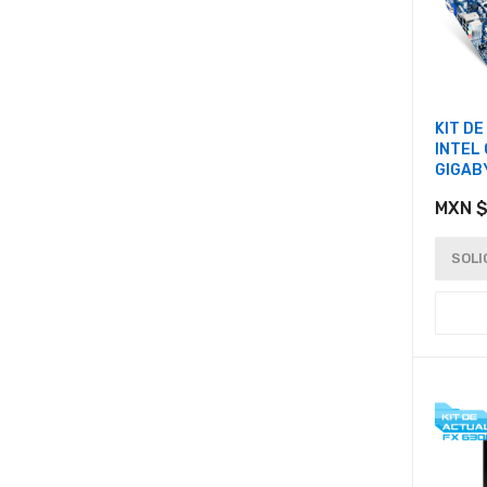
KIT D
INTEL
GIGAB
MXN $
SOLI