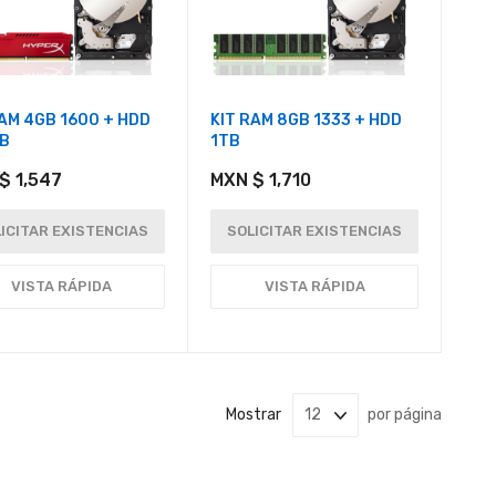
RAM 4GB 1600 + HDD
KIT RAM 8GB 1333 + HDD
B
1TB
$ 1,547
MXN $ 1,710
ICITAR EXISTENCIAS
SOLICITAR EXISTENCIAS
VISTA RÁPIDA
VISTA RÁPIDA
Mostrar
por página