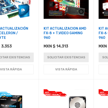
E ACTUALIZACIÓN
KIT ACTUALIZACION AMD
KIT 
 CELERON /
FX-8 + T.VIDEO GAMING
FX-6 
YTE
960
960
 3,353
MXN $ 14,313
MXN 
CITAR EXISTENCIAS
SOLICITAR EXISTENCIAS
SOL
VISTA RÁPIDA
VISTA RÁPIDA